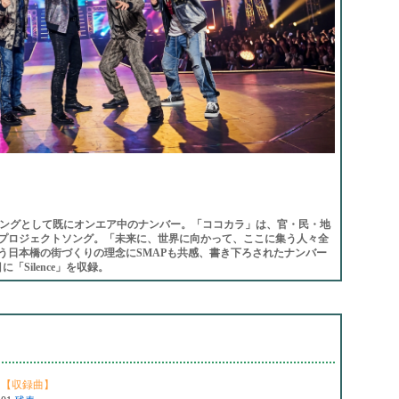
】テーマソングとして既にオンエア中のナンバー。「ココカラ」は、官・民・地
プロジェクトソング。「未来に、世界に向かって、ここに集う人々全
う日本橋の街づくりの理念にSMAPも共感、書き下ろされたナンバー
Silence」を収録。
【収録曲】