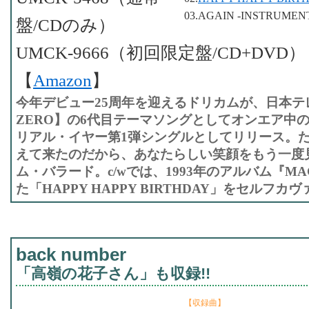
03.AGAIN -INSTRUMEN
盤/CDのみ）
UMCK-9666（初回限定盤/CD+DVD）
【
Amazon
】
今年デビュー25周年を迎えるドリカムが、日本テ
ZERO】の6代目テーマソングとしてオンエア中の
リアル・イヤー第1弾シングルとしてリリース。
えて来たのだから、あなたらしい笑顔をもう一度
ム・バラード。c/wでは、1993年のアルバム『M
た「HAPPY HAPPY BIRTHDAY」をセルフカ
back number
「高嶺の花子さん」も収録!!
【収録曲】