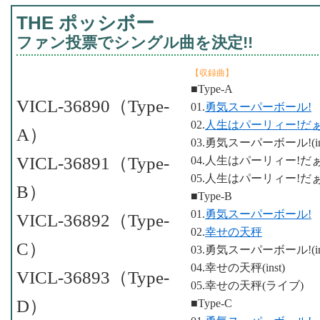
THE ポッシボー
ファン投票でシングル曲を決定!!
【収録曲】
■Type-A
VICL-36890（Type-
01.
勇気スーパーボール!
02.
人生はパーリィー!だぁ
A）
03.勇気スーパーボール!(ins
VICL-36891（Type-
04.人生はパーリィー!だぁー!
05.人生はパーリィー!だぁ
B）
■Type-B
01.
勇気スーパーボール!
VICL-36892（Type-
02.
幸せの天秤
C）
03.勇気スーパーボール!(ins
04.幸せの天秤(inst)
VICL-36893（Type-
05.幸せの天秤(ライブ)
D）
■Type-C