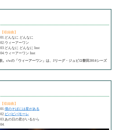
【収録曲】
01.どんなに どんなに
02.ウィーアーワン
03.どんなに どんなに Inst
04.ウィーアーワン Inst
。c/wの「ウィーアーワン」は、Jリーグ・ジュビロ磐田2014シーズ
【収録曲】
01.
僕のそばには星がある
02.
ビバビバモーレ
03.あの日の君がいるから
04.