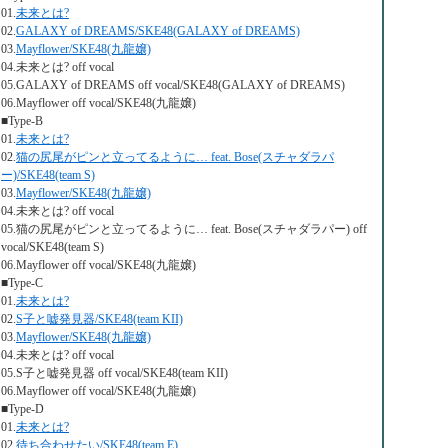
01.
未来とは?
02.
GALAXY of DREAMS/SKE48(GALAXY of DREAMS)
03.
Mayflower/SKE48(九龍嬢)
04.未来とは? off vocal
05.GALAXY of DREAMS off vocal/SKE48(GALAXY of DREAMS)
06.Mayflower off vocal/SKE48(九龍嬢)
■Type-B
01.
未来とは?
02.
猫の尻尾がピンと立ってるように… feat. Bose(スチャダラパ
ー)/SKE48(team S)
03.
Mayflower/SKE48(九龍嬢)
04.未来とは? off vocal
05.猫の尻尾がピンと立ってるように… feat. Bose(スチャダラパー) off
vocal/SKE48(team S)
06.Mayflower off vocal/SKE48(九龍嬢)
■Type-C
01.
未来とは?
02.
S子と嘘発見器/SKE48(team KII)
03.
Mayflower/SKE48(九龍嬢)
04.未来とは? off vocal
05.S子と嘘発見器 off vocal/SKE48(team KII)
06.Mayflower off vocal/SKE48(九龍嬢)
■Type-D
01.
未来とは?
02.
待ち合わせたい/SKE48(team E)