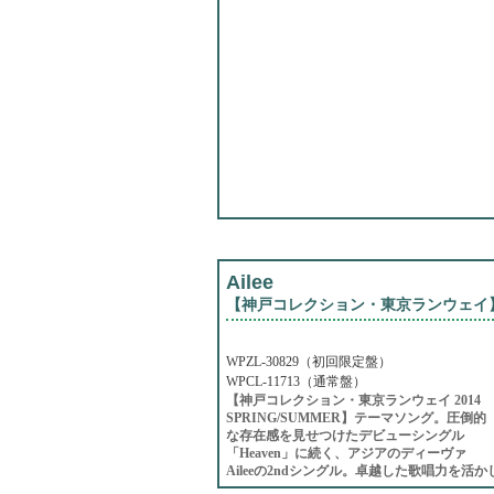
Ailee
【神戸コレクション・東京ランウェイ】
WPZL-30829（初回限定盤）
WPCL-11713（通常盤）
【神戸コレクション・東京ランウェイ 2014
SPRING/SUMMER】テーマソング。圧倒的
な存在感を見せつけたデビューシングル
「Heaven」に続く、アジアのディーヴァ
Aileeの2ndシングル。卓越した歌唱力を