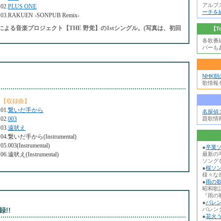
アルプ
02.
PLUS ONE
ーチを
03.RAKUEN -SONPUB Remix-
による音楽プロジェクト【THE 野党】の1stシングル。(写真は、初回
【T
各歌番
バーも
NHK
歌情報
【収録曲】
01.
繋いだ手から
名探偵
02.
003
題歌情
03.
遠吠え
04.繋いだ手から(Instrumental)
05.003(Instrumental)
●
卒業ソ
06.遠吠え(Instrumental)
最新の
ソング
●
桜ソン
様々な
●
雨の歌
昭和歌
『雨の歌
●
バレン
!!
バレン
●
花火う