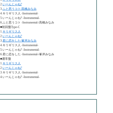
2.
いーんじゃね?
3.
ふと思うコト/高橋みなみ
4.キリギリス人 -Instrumental-
5.いーんじゃね? -Instrumental-
6.ふと思うコト -Instrumental-/高橋みなみ
■初回盤Type-C
1.
キリギリス人
2.
いーんじゃね?
3.
君に恋をした/峯岸みなみ
4.キリギリス人 -Instrumental-
5.いーんじゃね? -Instrumental-
6.君に恋をした -Instrumental-/峯岸みなみ
■通常盤
1.
キリギリス人
2.
いーんじゃね?
3.キリギリス人 -Instrumental-
4.いーんじゃね? -Instrumental-