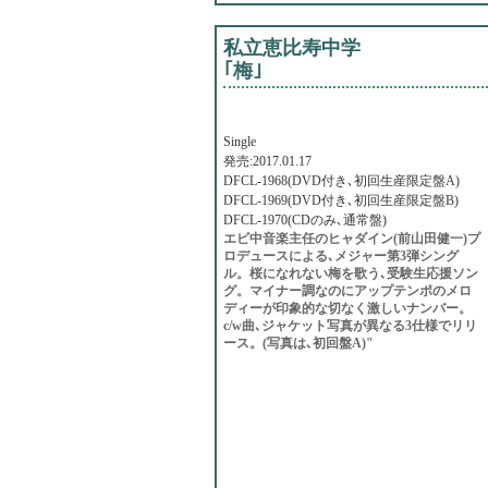
私立恵比寿中学
｢梅｣
Single
発売:2017.01.17
DFCL-1968(DVD付き､初回生産限定盤A)
DFCL-1969(DVD付き､初回生産限定盤B)
DFCL-1970(CDのみ､通常盤)
エビ中音楽主任のヒャダイン(前山田健一)プ
ロデュースによる､メジャー第3弾シング
ル。桜になれない梅を歌う､受験生応援ソン
グ。マイナー調なのにアップテンポのメロ
ディーが印象的な切なく激しいナンバー。
c/w曲､ジャケット写真が異なる3仕様でリリ
ース。(写真は､初回盤A)"