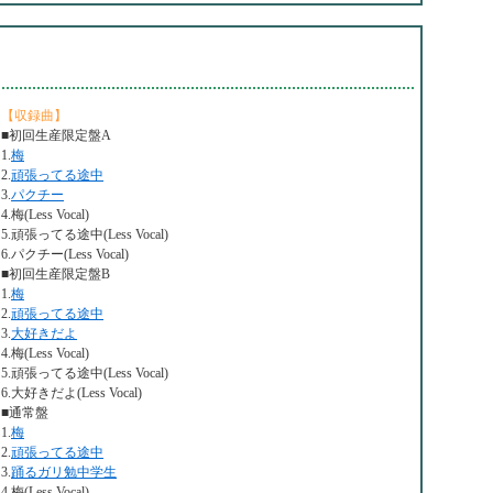
【収録曲】
■初回生産限定盤A
1.
梅
2.
頑張ってる途中
3.
パクチー
4.梅(Less Vocal)
5.頑張ってる途中(Less Vocal)
6.パクチー(Less Vocal)
■初回生産限定盤B
1.
梅
2.
頑張ってる途中
3.
大好きだよ
4.梅(Less Vocal)
5.頑張ってる途中(Less Vocal)
6.大好きだよ(Less Vocal)
■通常盤
1.
梅
2.
頑張ってる途中
3.
踊るガリ勉中学生
4.梅(Less Vocal)