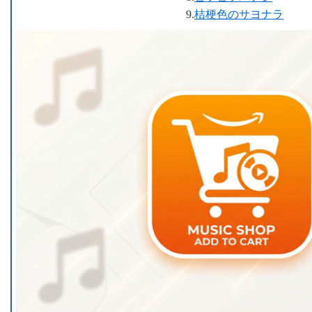
9.
桔梗色のサヨナラ