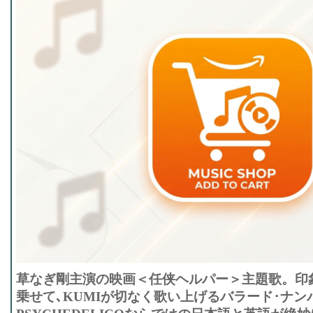
草なぎ剛主演の映画＜任侠ヘルパー＞主題歌。印
乗せて､KUMIが切なく歌い上げるバラード･ナン