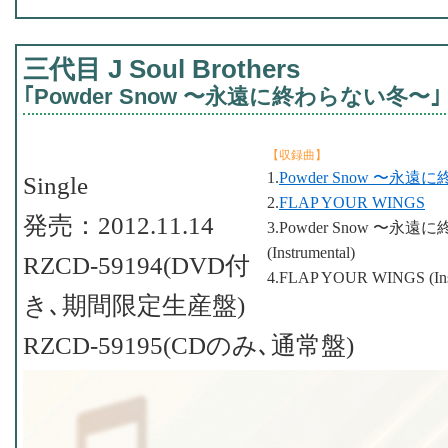
三代目 J Soul Brothers
｢Powder Snow 〜永遠に終わらない冬〜｣
【収録曲】
1.
Powder Snow 〜永
Single
2.
FLAP YOUR WINGS
発売：2012.11.14
3.Powder Snow 〜永
(Instrumental)
RZCD-59194(DVD付
4.FLAP YOUR WINGS (Inst
き､期間限定生産盤)
RZCD-59195(CDのみ､通常盤)