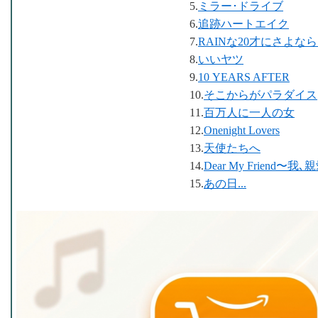
5.
ミラー･ドライブ
6.
追跡ハートエイク
7.
RAINな20才にさよな
8.
いいヤツ
9.
10 YEARS AFTER
10.
そこからがパラダイス
11.
百万人に一人の女
12.
Onenight Lovers
13.
天使たちへ
14.
Dear My Friend〜
15.
あの日...