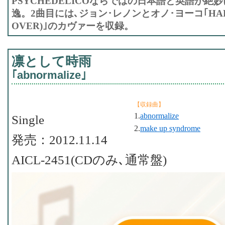
PSYCHEDELICOならではの日本語と英語が絶
逸。2曲目には､ジョン･レノンとオノ･ヨーコ｢HAPPY 
OVER)｣のカヴァーを収録。
凛として時雨
｢abnormalize｣
【収録曲】
1.
abnormalize
Single
2.
make up syndrome
発売：2012.11.14
AICL-2451(CDのみ､通常盤)