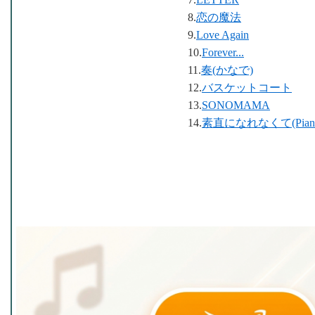
8.
恋の魔法
9.
Love Again
10.
Forever...
11.
奏(かなで)
12.
バスケットコート
13.
SONOMAMA
14.
素直になれなくて(Piano 