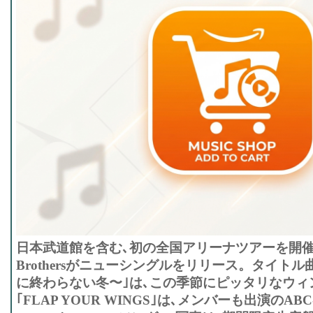
日本武道館を含む､初の全国アリーナツアーを開催中の
Brothersがニューシングルをリリース。タイトル曲｢P
に終わらない冬〜｣は､この季節にピッタリなウィン
｢FLAP YOUR WINGS｣は､メンバーも出演のAB