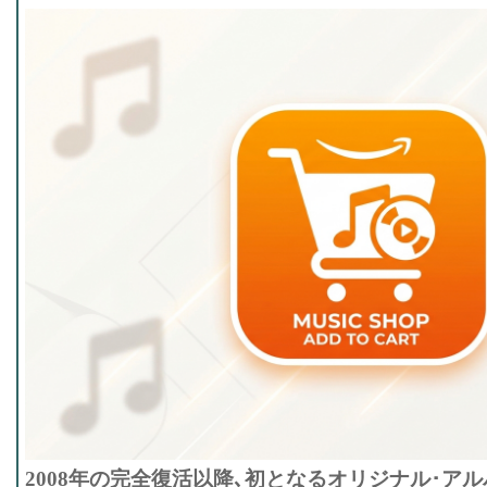
2008年の完全復活以降､初となるオリジナル･アル