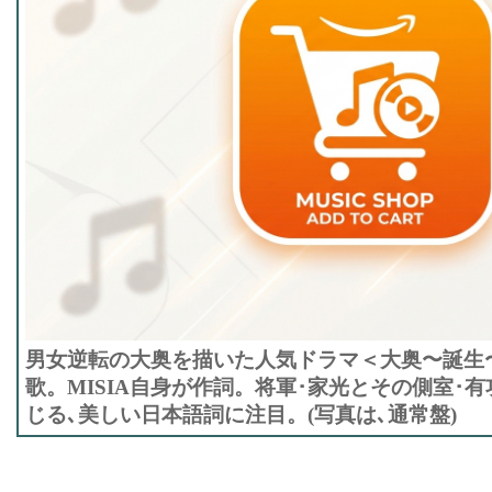
男女逆転の大奥を描いた人気ドラマ＜大奥〜誕生〜
歌。MISIA自身が作詞。将軍･家光とその側室･
じる､美しい日本語詞に注目。(写真は､通常盤)