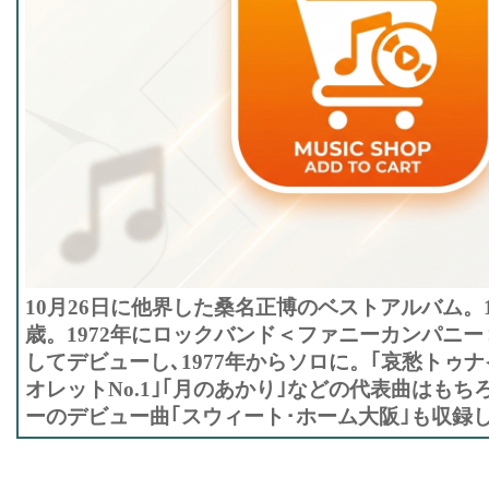
10月26日に他界した桑名正博のベストアルバム。19
歳。1972年にロックバンド＜ファニーカンパニ
してデビューし､1977年からソロに。｢哀愁トゥナ
オレットNo.1｣｢月のあかり｣などの代表曲はもち
ーのデビュー曲｢スウィート･ホーム大阪｣も収録