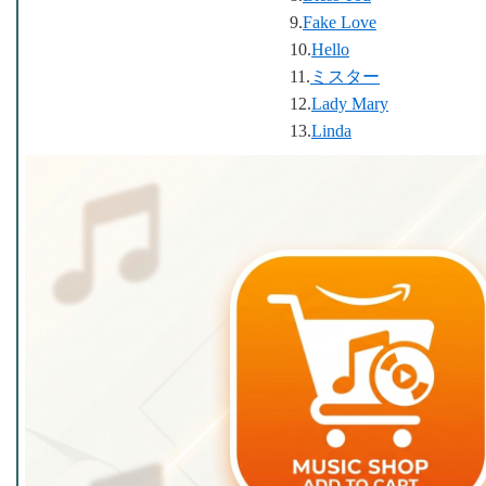
9.
Fake Love
10.
Hello
11.
ミスター
12.
Lady Mary
13.
Linda