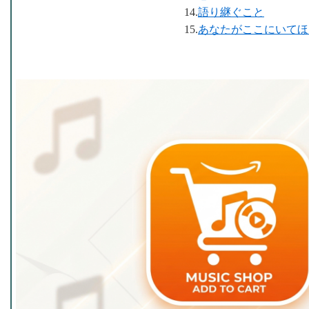
14.
語り継ぐこと
15.
あなたがここにいてほ