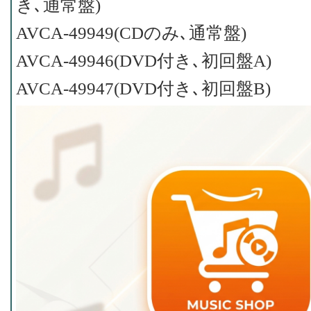
き､通常盤)
AVCA-49949(CDのみ､通常盤)
AVCA-49946(DVD付き､初回盤A)
AVCA-49947(DVD付き､初回盤B)