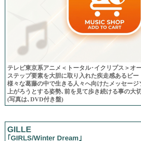
テレビ東京系アニメ＜トータル･イクリプス＞オ
ステップ要素を大胆に取り入れた疾走感あるビー
様々な葛藤の中で生きる人々へ向けたメッセージ
上がろうとする姿勢､前を見て歩き続ける事の大
(写真は､DVD付き盤)
GILLE
｢GIRLS/Winter Dream｣