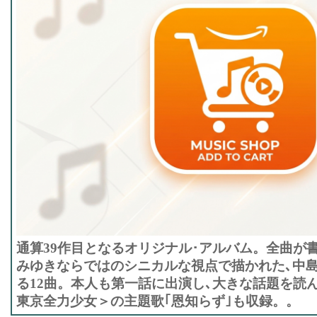
通算39作目となるオリジナル･アルバム。全曲が
みゆきならではのシニカルな視点で描かれた､中
る12曲。本人も第一話に出演し､大きな話題を読
東京全力少女＞の主題歌｢恩知らず｣も収録。。