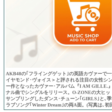
AKB48の｢フライングゲット｣の英語カヴァーで
イヤモンド･ヴォイス＞と評される注目の女性シンガ
ー作となったカヴァー･アルバム『I AM GILLE
ナル曲でシングルをリリース。O-ZONEの大ヒッ
サンプリングしたダンス･チューン｢GIRLS｣と､
ラブソング｢Winter Dream｣の両A面。(写真は､初