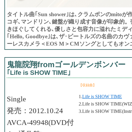
タイトル曲｢Sun shower｣は､クラムボンのmit
コギ､マンドリン､鍵盤が織り成す音像が印象的。
きほぐしてくれる､優しさと包容力に溢れたミディ
｢Hello, Goodbye｣は､ザ･ビートルズの名曲の
ーレスカメラ＜EOS M＞CMソングとしてもオン
鬼龍院翔fromゴールデンボンバー
｢Life is SHOW TIME｣
【収録曲】
1.
Life is SHOW TIME
Single
2.Life is SHOW TIME(WIZA
発売：2012.10.24
3.Life is SHOW TIME(Instr
AVCA-49948(DVD付