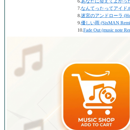
6.
あなたに会えてよかった (Boo
7.
なんてったってアイドル (Nor
8.
迷宮のアンドローラ (Hoshina
9.
優しい雨 (SixMAN Remi
10.
Fade Out (music note Re