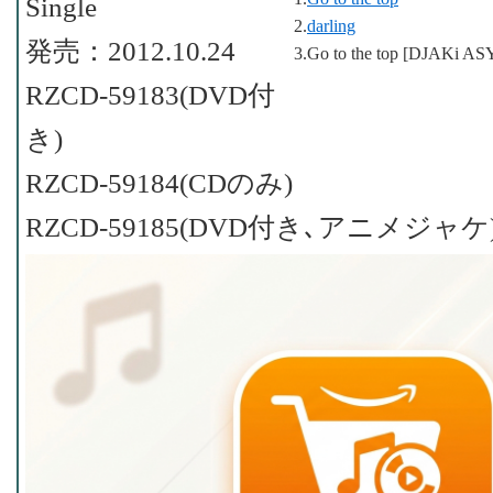
Single
2.
darling
発売：2012.10.24
3.Go to the top [DJAKi AS
RZCD-59183(DVD付
き)
RZCD-59184(CDのみ)
RZCD-59185(DVD付き､アニメジャケ