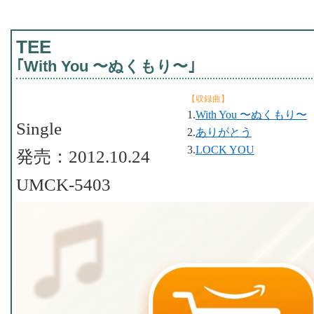
TEE
｢With You 〜ぬくもり〜｣
【収録曲】
1.
With You 〜ぬくもり〜
Single
2.
ありがとう
3.
LOCK YOU
発売：2012.10.24
UMCK-5403