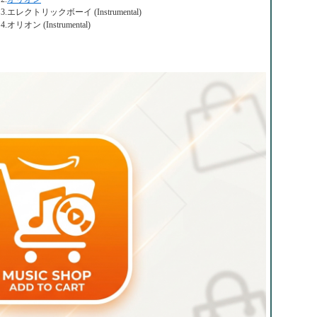
3.エレクトリックボーイ (Instrumental)
4.オリオン (Instrumental)