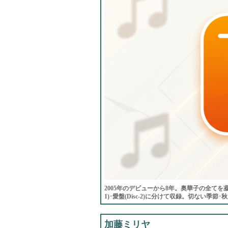
2005年のデビューから8年。奥華子の全てを
1)･愛盤(Disc-2)に分けて収録。切ない季節
加藤ミリヤ