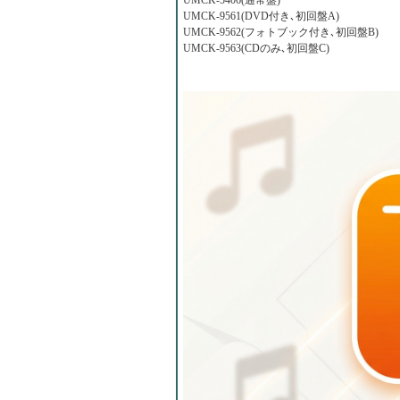
UMCK-5406(通常盤)
UMCK-9561(DVD付き､初回盤A)
UMCK-9562(フォトブック付き､初回盤B)
UMCK-9563(CDのみ､初回盤C)