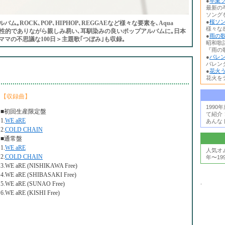
●
卒業ソ
最新の
ソング
●
桜ソン
｡ROCK､POP､HIPHOP､REGGAEなど様々な要素を､Aqua
様々な
｡個性的でありながら親しみ易い､耳馴染みの良いポップアルバムに｡日本
●
雨の歌
マの不思議な100日＞主題歌｢つぼみ｣も収録｡
昭和歌
『雨の歌
●
バレン
バレン
●
花火う
花火を
【収録曲】
199
■初回生産限定盤
て紹介
1.
WE aRE
あんな
2.
COLD CHAIN
■通常盤
1.
WE aRE
人気オ
2.
COLD CHAIN
年〜19
3.WE aRE (NISHIKAWA Free)
4.WE aRE (SHIBASAKI Free)
.
5.WE aRE (SUNAO Free)
6.WE aRE (KISHI Free)