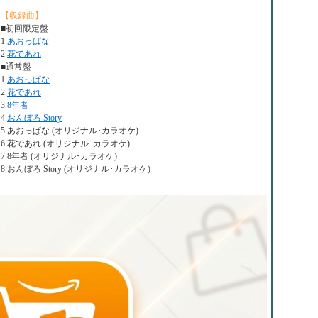
【収録曲】
■初回限定盤
1.
あおっぱな
2.
花であれ
■通常盤
1.
あおっぱな
2.
花であれ
3.
8年者
4.
おんぼろ Story
5.あおっぱな (オリジナル･カラオケ)
6.花であれ (オリジナル･カラオケ)
7.8年者 (オリジナル･カラオケ)
8.おんぼろ Story (オリジナル･カラオケ)