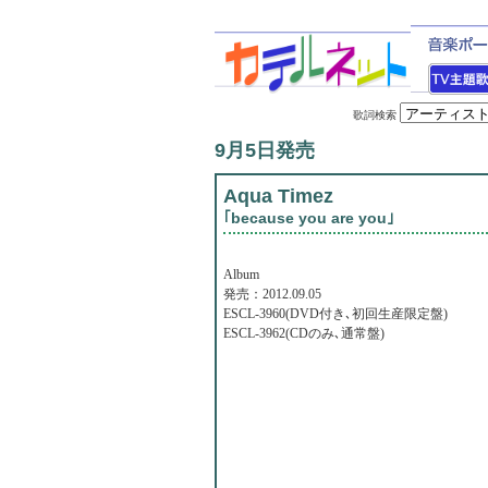
歌詞検索
9月5日発売
Aqua Timez
｢because you are you｣
Album
発売：2012.09.05
ESCL-3960(DVD付き､初回生産限定盤)
ESCL-3962(CDのみ､通常盤)