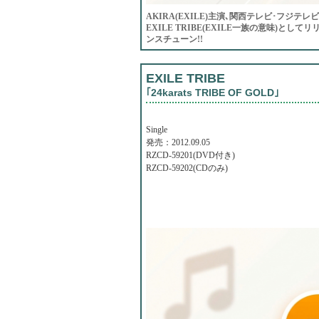
AKIRA(EXILE)主演､関西テレビ･フジテレビ系
EXILE TRIBE(EXILE一族の意味)と
ンスチューン!!
EXILE TRIBE
｢24karats TRIBE OF GOLD｣
Single
発売：2012.09.05
RZCD-59201(DVD付き)
RZCD-59202(CDのみ)