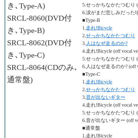
き､Type-A)
5.せっかちなかたつむり (off v
6.涙がまだ悲しみだった頃 (off 
SRCL-8060(DVD付
■Type-B
1.
走れ!Bicycle
き､Type-B)
2.
せっかちなかたつむり
SRCL-8062(DVD付
3.
人はなぜ走るのか?
4.走れ!Bicycle (off vocal ver
き､Type-C)
5.せっかちなかたつむり (off v
SRCL-8064(CDのみ､
6.人はなぜ走るのか? (off voc
■Type-C
通常盤)
1.
走れ!Bicycle
2.
せっかちなかたつむり
3.
音が出ないギター
4.走れ!Bicycle (off vocal ver
5.せっかちなかたつむり (off v
6.音が出ないギター (off voca
■通常盤
1.走れ!Bicycle