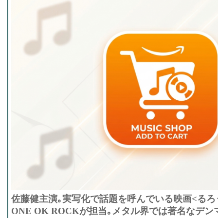
佐藤健主演｡実写化で話題を呼んでいる映画<るろ
ONE OK ROCKが担当｡メタル界では著名なデ