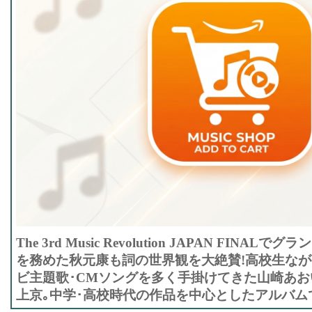
The 3rd Music Revolution JAPAN FINA
を務めた秋元康も詞の世界観を大絶賛!高校生なが
ビ主題歌･CMソングを多く手掛けてきた山崎あお
上京｡中学･高校時代の作品を中心としたアルバム