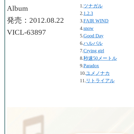
1.
ツナガル
Album
2.
1.2.3
発売：2012.08.22
3.
FAIR WIND
4.
snow
VICL-63897
5.
Good Day
6.
ハルバル
7.
Crying girl
8.
秒速50メートル
9.
Paradox
10.
ユメノナカ
11.
リトライアル