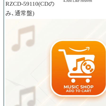
4.Just Like Heaven
RZCD-59110(CDの
み､通常盤)