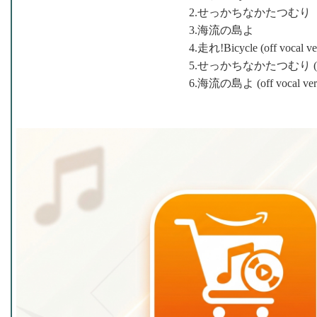
2.せっかちなかたつむり
3.海流の島よ
4.走れ!Bicycle (off vocal ver
5.せっかちなかたつむり (off v
6.海流の島よ (off vocal ver