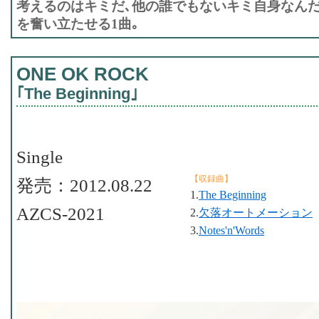
考えるのはキミだ､他の誰でもないキミ自身なんだ
を奮い立たせる1曲｡
ONE OK ROCK
｢The Beginning｣
Single
【収録曲】
発売：2012.08.22
1.
The Beginning
AZCS-2021
2.
欠落オートメーション
3.
Notes'n'Words