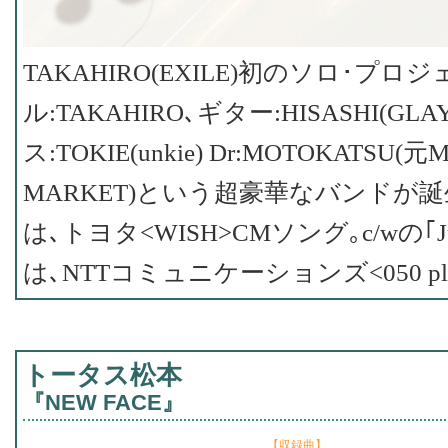
TAKAHIRO(EXILE)初のソロ･プ
ル:TAKAHIRO､ギター:HISASHI(GLA
ス:TOKIE(unkie) Dr:MOTOKATSU(元
MARKET)という超豪華なバンドが誕
は､トヨタ<WISH>CMソング｡c/wの｢Just 
は､NTTコミュニケーションズ<050 pl
トータス松本
『NEW FACE』
【収録曲】