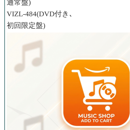
通常盤)
VIZL-484(DVD付き､
初回限定盤)