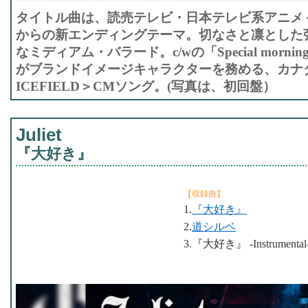
タイトル曲は、読売テレビ・日本テレビ系アニメ
からの新エンディングテーマ。切なさと凛とした
なミディアム・バラード。c/wの「Special morning 
がブランドイメージキャラクターを務める、カナ
ICEFIELD＞CMソング。(写真は、初回盤）
Juliet
『大好き』
【収録曲】
1.
『大好き』
2.
道シルベ
3.『大好き』 -Instrumental