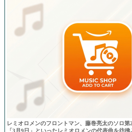
レミオロメンのフロントマン、藤巻亮太のソロ第
「3月9日」といったレミオロメンの代表曲を彷彿