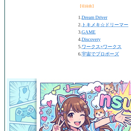
【収録曲】
1.
Dream Driver
2.
トキメキ☆ドリーマー
3.
GAME
4.
Discovery
5.
ワークス×ワークス
6.
宇宙でプロポーズ