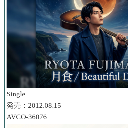
Single
発売：2012.08.15
AVCO-36076