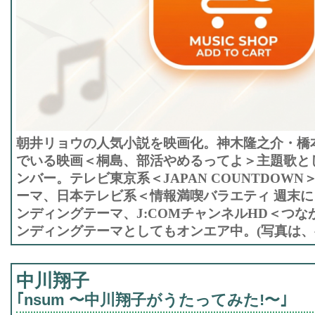
朝井リョウの人気小説を映画化。神木隆之介・橋
でいる映画＜桐島、部活やめるってよ＞主題歌と
ンバー。テレビ東京系＜JAPAN COUNTDOW
ーマ、日本テレビ系＜情報満喫バラエティ 週末に
ンディングテーマ、J:COMチャンネルHD＜つなが
ンディングテーマとしてもオンエア中。(写真は
中川翔子
｢nsum 〜中川翔子がうたってみた!〜｣