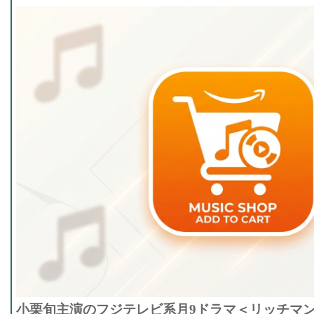
小栗旬主演のフジテレビ系月9ドラマ＜リッチマ