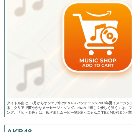
タイトル曲は、7月からオンエア中のP＆G＜パンテーン＞2012年夏イメージ
る、クリアで爽やかなメッセージ・ソング。c/wの「眩しく優しく強く」は、
ング、「ヒトミ色」は、めざましムービー第9弾＜にゃんこ THE MOVIE 5＞