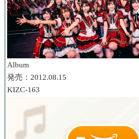
Album
発売：2012.08.15
KIZC-163