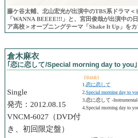
藤ケ谷太輔、北山宏光が出演中のTBS系ドラマ＜
「WANNA BEEEE!!!」と、宮田俊哉が出演中
ア高校＞オープニングテーマ「Shake It Up」を
倉木麻衣
｢恋に恋して/Special morning day to you｣
【収録曲】
1.
恋に恋して
Single
2.
Special morning day to yo
3.恋に恋して -Instrumental
発売：2012.08.15
4.Special morning day to yo
VNCM-6027（DVD付
き、初回限定盤）