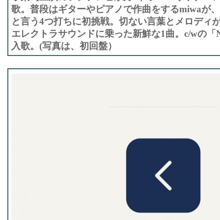
歌。普段はギターやピアノで作曲をするmiwaが
と言う4つ打ちに初挑戦。切ない言葉とメロディ
エレクトラサウンドに乗った新鮮な1曲。c/wの「
入歌。(写真は、初回盤）