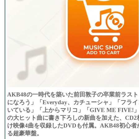
AKB48の一時代を築いた前田敦子の卒業前ラス
になろう」「Everyday、カチューシャ」「フラ
いている」「上からマリコ」「GIVE ME FIVE!」
の大ヒット曲に書き下ろしの新曲を加えた、CD2
け映像4曲を収録したDVDも付属。AKB48初心
る超豪華盤。