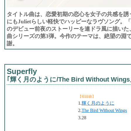
タイトル曲は、恋愛初期の恋心を女子の共感を誘
にもJulietらしい軽快でハッピーなラヴソング。「道
のデビュー前夜のストーリーを連ドラ風に描いた、2
曲シリーズの第3弾。今作のテーマは、絶望の淵
謝。
Superfly
｢輝く月のように/The Bird Without Wings
【収録曲】
1.
輝く月のように
2.
The Bird Without Wings
3.28