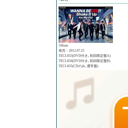
Album
発売：2012.07.25
TECI-833(DVD付き､初回限定盤A)
TECI-834(DVD付き､初回限定盤B)
TECI-835(CDのみ､通常盤)