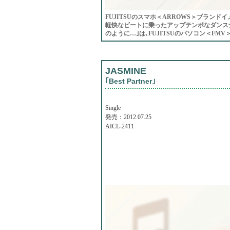
FUJITSUのスマホ＜ARROWS＞ブラン
軽快なビートに乗ったアップテンポなダンスナン
のように…｣は､FUJITSUのパソコン＜FMV＞
JASMINE
｢Best Partner｣
Single
発売：2012.07.25
AICL-2411