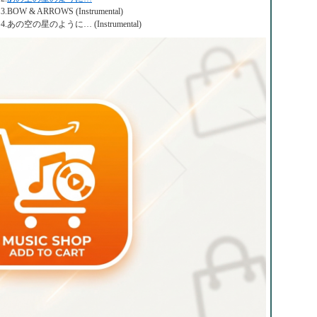
3.BOW & ARROWS (Instrumental)
4.あの空の星のように… (Instrumental)