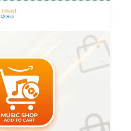
【収録曲】
1.
STARS