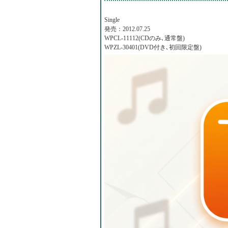
Single
発売：2012.07.25
WPCL-11112(CDのみ､通常盤)
WPZL-30401(DVD付き､初回限定盤)