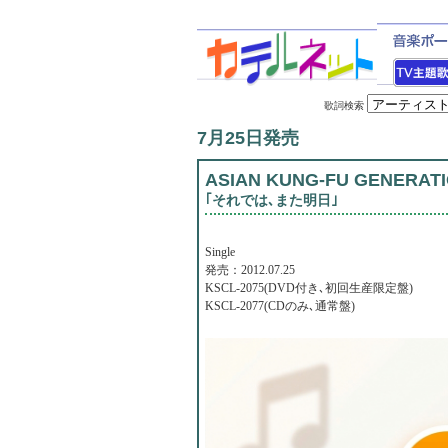
歌詞検索
7月25日発売
ASIAN KUNG-FU GENERAT
｢それでは､また明日｣
Single
発売：2012.07.25
KSCL-2075(DVD付き､初回生産限定盤)
KSCL-2077(CDのみ､通常盤)