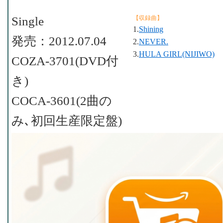
Single
【収録曲】
1.
Shining
発売：2012.07.04
2.
NEVER.
3.
HULA GIRL(NIJIWO)
COZA-3701(DVD付
き)
COCA-3601(2曲の
み､初回生産限定盤)