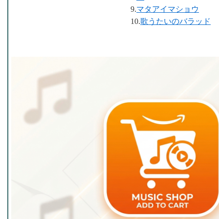
9.
マタアイマショウ
10.
歌うたいのバラッド