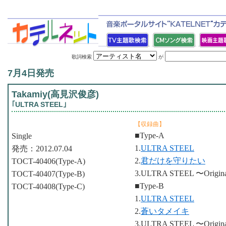
歌詞検索
が
7月4日発売
Takamiy(高見沢俊彦)
｢ULTRA STEEL｣
【収録曲】
■Type-A
Single
1.
ULTRA STEEL
発売：2012.07.04
2.
君だけを守りたい
TOCT-40406(Type-A)
3.ULTRA STEEL 〜Original
TOCT-40407(Type-B)
■Type-B
TOCT-40408(Type-C)
1.
ULTRA STEEL
2.
蒼いタメイキ
3.ULTRA STEEL 〜Original