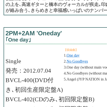
の上を､高速ギターと橋本のヴォーカルが疾走｡印
が絡み合う､きらめきと幸福感いっぱいのナンバー｡
2PM+2AM 'Oneday'
｢One day｣
【収録曲】
1.
One day
Single
2.
No Goodbyes
3.One day (without main voc
発売：2012.07.04
4.No Goodbyes (without mai
BVCL-400(DVD付
5.Angel (JYP NATION in Ja
き､初回生産限定盤A)
BVCL-402(CDのみ､初回限定盤B)