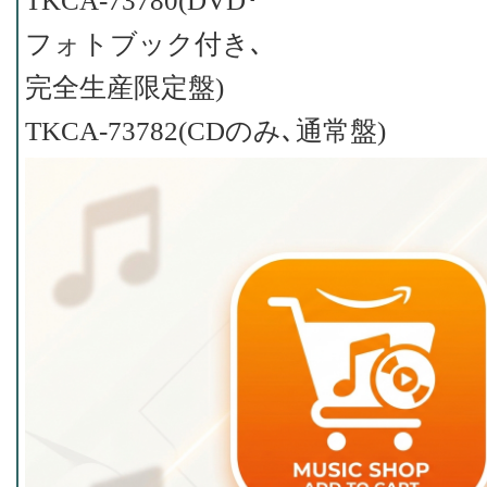
TKCA-73780(DVD･
フォトブック付き､
完全生産限定盤)
TKCA-73782(CDのみ､通常盤)