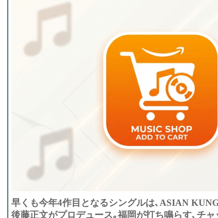
早くも今年4作目となるシングルは､ASIAN KUNG-F
後藤正文がプロデュース｡福岡が打ち鳴らす､チャ