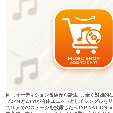
同じオーディション番組から誕生し､全く対照的
プ2PMと2AMが合体ユニットとしてシングルをリリ
て10人でのステージを披露した＜JYP NATION in 