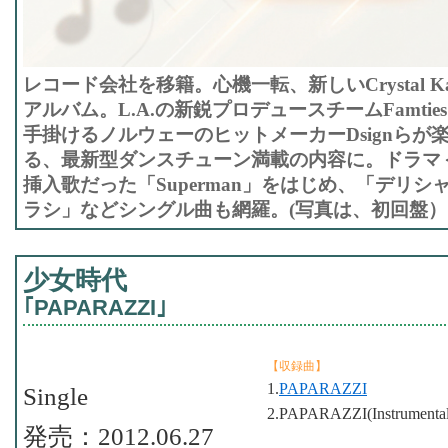
レコード会社を移籍。心機一転、新しいCrystal 
アルバム。L.A.の新鋭プロデュースチームFamtie
手掛けるノルウェーのヒットメーカーDsignらが
る、最新型ダンスチューン満載の内容に。ドラマ＜
挿入歌だった「Superman」をはじめ、「デリ
ラシ」などシングル曲も網羅。(写真は、初回盤）
少女時代
｢PAPARAZZI｣
【収録曲】
1.
PAPARAZZI
Single
2.PAPARAZZI(Instrumental
発売：2012.06.27