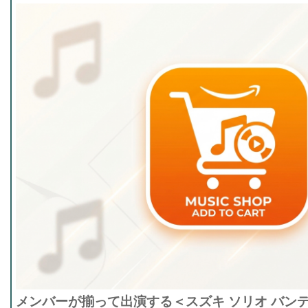
メンバーが揃って出演する＜スズキ ソリオ バン