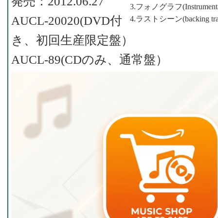
発売：2012.06.27
3.フォノグラフ(Instrumenta
AUCL-20020(DVD付
4.ラストシーン(backing tra
き、初回生産限定盤）
AUCL-89(CDのみ、通常盤）