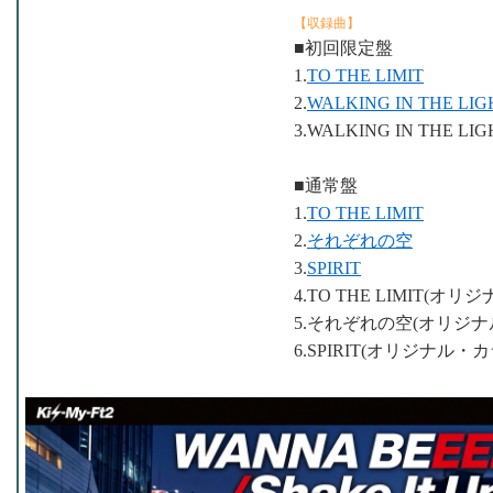
【収録曲】
■初回限定盤
1.
TO THE LIMIT
2.
WALKING IN THE LIG
3.WALKING IN THE
■通常盤
1.
TO THE LIMIT
2.
それぞれの空
3.
SPIRIT
4.TO THE LIMIT(オ
5.それぞれの空(オリジナ
6.SPIRIT(オリジナル・