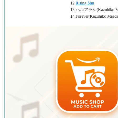
12.
Rising Sun
13.ハルアラシ(Kazuhiko Ma
14.Forever(Kazuhiko Maed