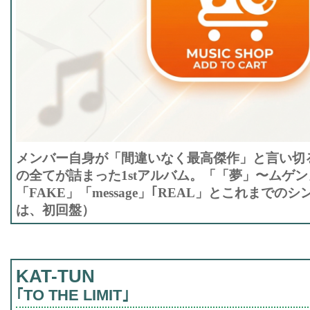
メンバー自身が「間違いなく最高傑作」と言い切る、
の全てが詰まった1stアルバム。「「夢」〜ムゲンノ
「FAKE」「message」｢REAL」とこれまでの
は、初回盤）
KAT-TUN
｢TO THE LIMIT｣