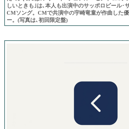
しいときも｣は､本人も出演中のサッポロビール･
CMソング。CMで共演中の宇崎竜童が作曲した
ー。(写真は､初回限定盤)