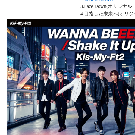
3.Face Down(オリジナ
4.目指した未来へ(オリジ