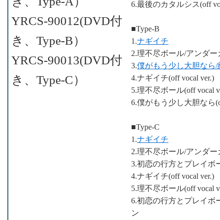
き、Type-A）
6.最後のカタルシス(off voca
YRCS-90012(DVD付
■Type-B
き、Type-B）
1.
ナギイチ
2.理不尽ボール/アンダ
YRCS-90013(DVD付
3.
僕がもう少し大胆なら/
き、Type-C）
4.ナギイチ(off vocal ver.)
5.理不尽ボール(off voca
6.僕がもう少し大胆なら(off v
■Type-C
1.
ナギイチ
2.理不尽ボール/アンダ
3.初恋の行方とプレイボ
4.ナギイチ(off vocal ver.)
5.理不尽ボール(off voca
6.初恋の行方とプレイボール(of
ン