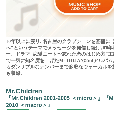
10年以上に渡り､名古屋のクラブシーンを基盤に
へ"というテーマでメッセージを発信し続け､昨年
ー。ドラマ"恋愛ニート〜忘れた恋のはじめ方"主題
で一気に知名度を上げたMs.OOJAの2ndアルバ
らダンサブルなナンバーまで多彩なヴォーカルを披
も収録。
Mr.Children
『Mr.Children 2001-2005 ＜micro＞』『Mr.
2010 ＜macro＞』