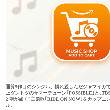
通算5作目のシングル。慣れ親しんだジャマイカで制
上ダントツのサマーチューン｢POSSIBLE｣と､T
2 龍が如く"主題歌｢RIDE ON NOW｣をカップ
ル。