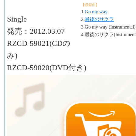
【収録曲】
1.
Go my way
Single
2.
最後のサクラ
3.Go my way (Instrumental)
発売：2012.03.07
4.最後のサクラ(Instrumenta
RZCD-59021(CDの
み)
RZCD-59020(DVD付き)