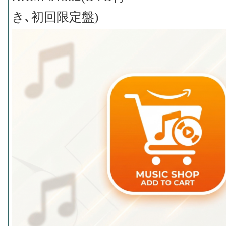
き､初回限定盤)