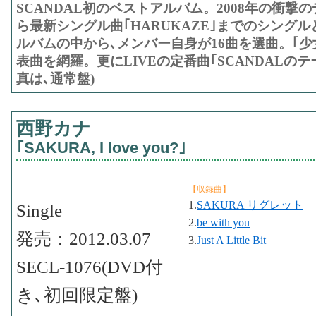
SCANDAL初のベストアルバム。2008年の衝撃の
ら最新シングル曲｢HARUKAZE｣までのシングル
ルバムの中から､メンバー自身が16曲を選曲。｢少
表曲を網羅。更にLIVEの定番曲｢SCANDALのテ
真は､通常盤)
西野カナ
｢SAKURA, I love you?｣
【収録曲】
1.
SAKURA リグレット
Single
2.
be with you
発売：2012.03.07
3.
Just A Little Bit
SECL-1076(DVD付
き､初回限定盤)