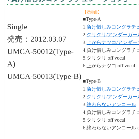
【収録曲】
■Type-A
Single
1.
負け惜しみコングラチ
2.
クリクリ/アンダーガー
発売：2012.03.07
3.
上からナツコ/アンダー
UMCA-50012(Type-
4.負け惜しみコングラチュレー
5.クリクリ off vocal
A)
6.上からナツコ off vocal
UMCA-50013(Type-B)
■Type-B
1.
負け惜しみコングラチ
2.
クリクリ/アンダーガー
3.
終わらないアンコール
4.負け惜しみコングラチュレー
5.クリクリ off vocal
6.終わらないアンコール off 