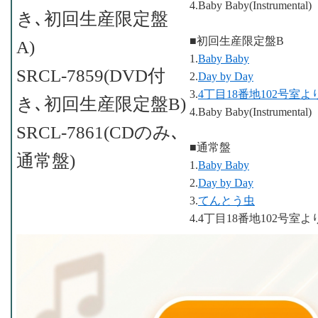
4.Baby Baby(Instrumental)
き､初回生産限定盤
■初回生産限定盤B
A)
1.
Baby Baby
SRCL-7859(DVD付
2.
Day by Day
3.
4丁目18番地102号室よ
き､初回生産限定盤B)
4.Baby Baby(Instrumental)
SRCL-7861(CDのみ､
■通常盤
通常盤)
1.
Baby Baby
2.
Day by Day
3.
てんとう虫
4.4丁目18番地102号室よ