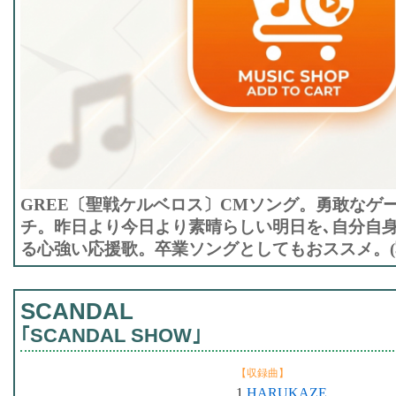
GREE〔聖戦ケルベロス〕CMソング。勇敢なゲ
チ。昨日より今日より素晴らしい明日を､自分自
る心強い応援歌。卒業ソングとしてもおススメ。(写
SCANDAL
｢SCANDAL SHOW｣
【収録曲】
1.
HARUKAZE