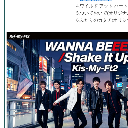
4.ワイルド アット ハー
5.ついておいで(オリジナ
6.ふたりのカタチ(オリジ