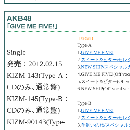
AKB48
｢GIVE ME FIVE!｣
【収録曲】
Type-A
Single
1.
GIVE ME FIVE!
2.
スイート&ビター/セレ
発売：2012.02.15
3.
NEW SHIP/スペシャ
KIZM-143(Type-A：
4.GIVE ME FIVE!(Off vocal
5.スイート&ビター(Off voc
CDのみ､通常盤)
6.NEW SHIP(Off voca
KIZM-145(Type-B：
Type-B
CDのみ､通常盤)
1.
GIVE ME FIVE!
2.
スイート&ビター/セレ
KIZM-90143(Type-
3.
羊飼いの旅/スペシャル