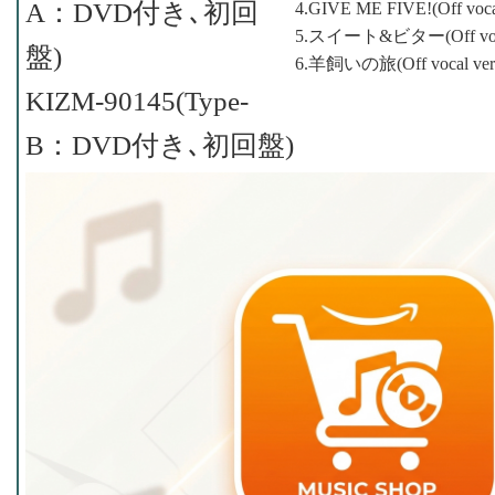
A：DVD付き､初回
4.GIVE ME FIVE!(Off vocal
5.スイート&ビター(Off voc
盤)
6.羊飼いの旅(Off vocal
KIZM-90145(Type-
B：DVD付き､初回盤)