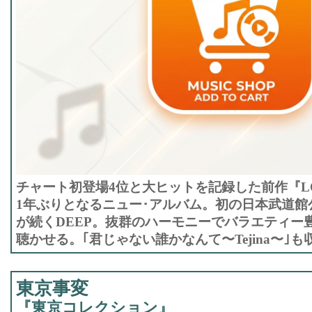
チャート初登場4位と大ヒットを記録した前作『LOV
1年ぶりとなるニュー･アルバム。初の日本武道館
が続くDEEP。抜群のハーモニーでバラエティー
聴かせる。｢君じゃない誰かなんて〜Tejina〜｣も
東京事変
『東京コレクション』