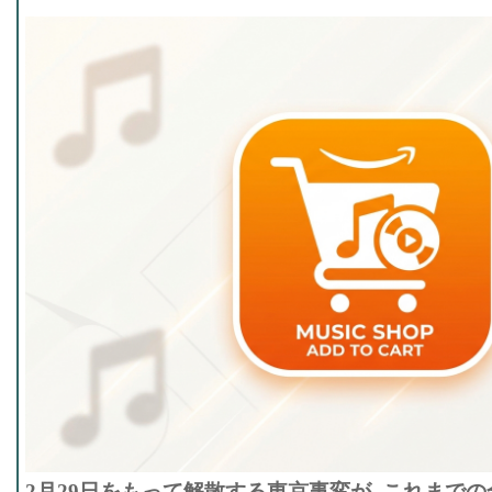
2月29日をもって解散する東京事変が､これまで