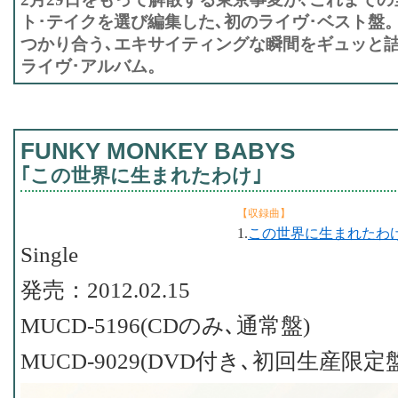
ト･テイクを選び編集した､初のライヴ･ベスト盤。
つかり合う､エキサイティングな瞬間をギュッと
ライヴ･アルバム。
FUNKY MONKEY BABYS
｢この世界に生まれたわけ｣
【収録曲】
1.
この世界に生まれたわ
Single
発売：2012.02.15
MUCD-5196(CDのみ､通常盤)
MUCD-9029(DVD付き､初回生産限定