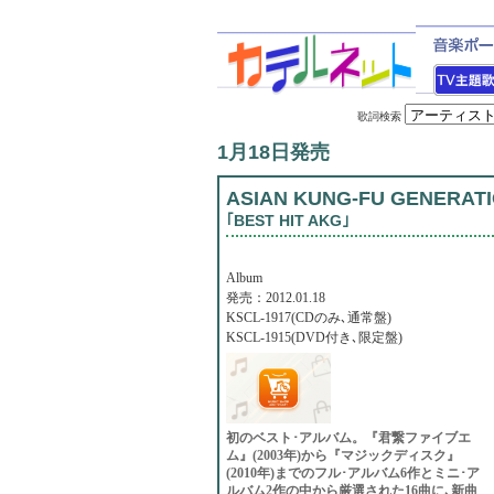
歌詞検索
1月18日発売
ASIAN KUNG-FU GENERAT
｢BEST HIT AKG｣
Album
発売：2012.01.18
KSCL-1917(CDのみ､通常盤)
KSCL-1915(DVD付き､限定盤)
初のベスト･アルバム。『君繋ファイブエ
ム』(2003年)から『マジックディスク』
(2010年)までのフル･アルバム6作とミニ･ア
ルバム2作の中から厳選された16曲に､新曲