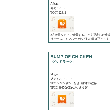
Album
発売：2012.01.18
TOCT-22311
2月29日をもって解散することを発表した東
リリース。メンバーそれぞれの書き下ろしを
BUMP OF CHICKEN
｢グッドラック｣
Single
発売：2012.01.18
TFCC-89358(DVD付き､期間限定盤)
TFCC-89359(CDのみ､通常盤)