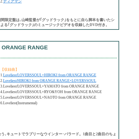
2.
ディアマン
間限定盤は､山崎監督が｢グッドラック｣をもとに自ら脚本を書いたシ
監督による｢グッドラック｣のミュージックビデオを収録したDVD付き。
m ORANGE RANGE
【収録曲】
1.
Loveliest/LOVERSSOUL×HIROKI from ORANGE RANGE
2.
Loveliest/HIROKI from ORANGE RANGE×LOVERSSOUL
3.Loveliest/LOVERSSOUL×YAMATO from ORANGE RANGE
4.Loveliest/LOVERSSOUL×RYO&YOH from ORANGE RANGE
5.Loveliest/LOVERSSOUL×NAOTO from ORANGE RANGE
6.Loveliest(Instrumental)
う､キュートでラブリーなウインター･バラード。1曲目と2曲目のちょ