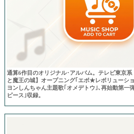
通算6作目のオリジナル･アルバム。テレビ東京系
と魔王の城】オープニング｢エボ★レボリューショ
ヨンしんちゃん主題歌｢オメデトウ｣､再始動第一
ピース｣収録。