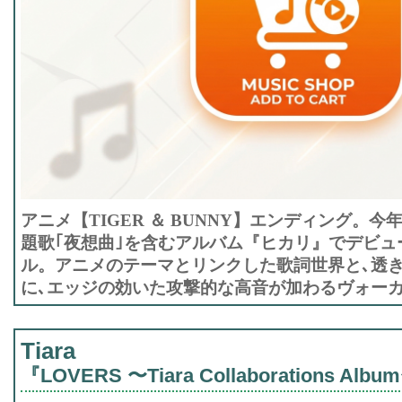
アニメ【TIGER ＆ BUNNY】エンディング。今
題歌｢夜想曲｣を含むアルバム『ヒカリ』でデビュー
ル。アニメのテーマとリンクした歌詞世界と､透
に､エッジの効いた攻撃的な高音が加わるヴォー
Tiara
『LOVERS 〜Tiara Collaborations Alb