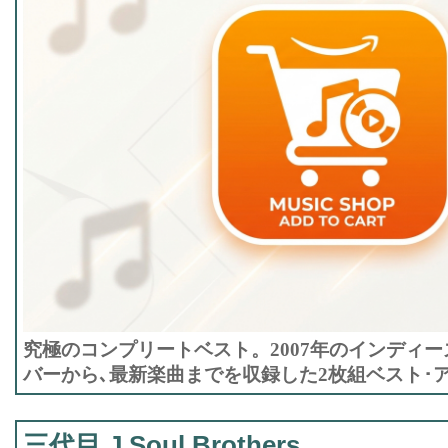
究極のコンプリートベスト。2007年のインディー
バーから､最新楽曲までを収録した2枚組ベスト･
三代目 J Soul Brothers