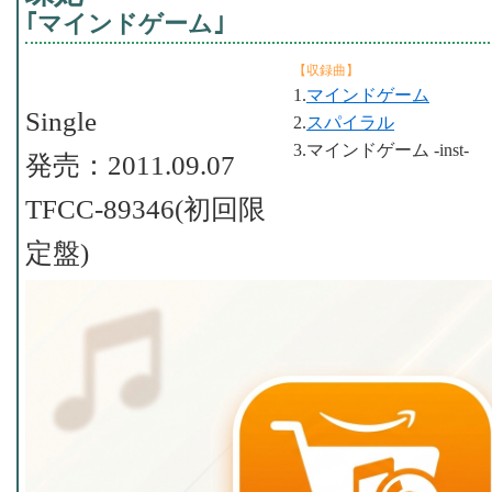
｢マインドゲーム｣
【収録曲】
1.
マインドゲーム
Single
2.
スパイラル
3.マインドゲーム -inst-
発売：2011.09.07
TFCC-89346(初回限
定盤)