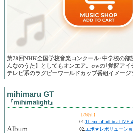
第78回NHK全国学校音楽コンクール･中学校の部
んなのうた】としてもオンエア。c/wの｢覚醒アイ
テレビ系のラグビーワールドカップ番組イメージ
mihimaru GT
『mihimalight』
【収録曲】
01.
Theme of mihimaLIVE 4
Album
02.
エボ★レボリューショ