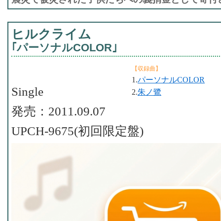
ヒルクライム
｢パーソナルCOLOR｣
【収録曲】
1.
パーソナルCOLOR
Single
2.
朱ノ鷺
発売：2011.09.07
UPCH-9675(初回限定盤)