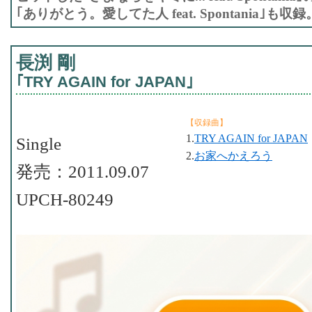
｢ありがとう。愛してた人 feat. Spontania｣も収録
長渕 剛
｢TRY AGAIN for JAPAN｣
【収録曲】
1.
TRY AGAIN for JAPAN
Single
2.
お家へかえろう
発売：2011.09.07
UPCH-80249