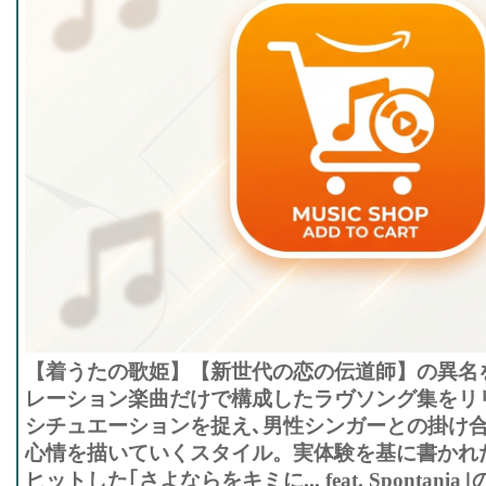
【着うたの歌姫】【新世代の恋の伝道師】の異名をと
レーション楽曲だけで構成したラヴソング集をリ
シチュエーションを捉え､男性シンガーとの掛け合
心情を描いていくスタイル。実体験を基に書かれ
ヒットした｢さよならをキミに... feat. Spontan