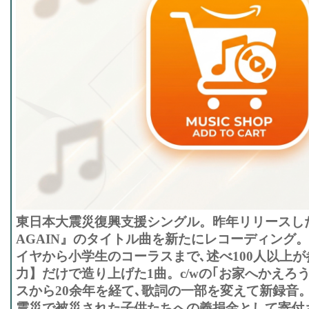
東日本大震災復興支援シングル。昨年リリースした
AGAIN』のタイトル曲を新たにレコーディング
イヤから小学生のコーラスまで､述べ100人以上
力】だけで造り上げた1曲。c/wの｢お家へかえろ
スから20余年を経て､歌詞の一部を変えて新録音
震災で被災された子供たちへの義捐金として寄付