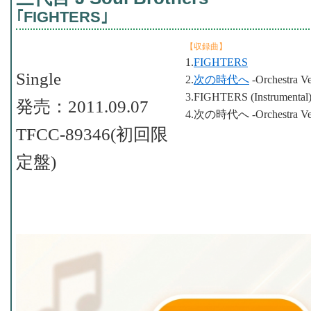
｢FIGHTERS｣
【収録曲】
1.
FIGHTERS
Single
2.
次の時代へ
-Orchestra Ve
3.FIGHTERS (Instrumental
発売：2011.09.07
4.次の時代へ -Orchestra Versi
TFCC-89346(初回限
定盤)