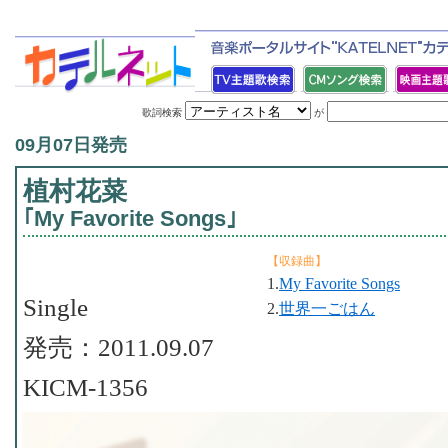
歌詞検索
が
09月07日発売
植村花菜
｢My Favorite Songs｣
【収録曲】
1.
My Favorite Songs
Single
2.
世界一ごはん
発売：2011.09.07
KICM-1356