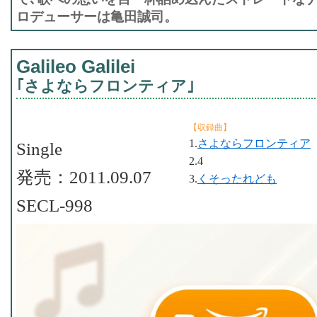
ロデューサーは亀田誠司。
Galileo Galilei
｢さよならフロンティア｣
【収録曲】
1.
さよならフロンティア
Single
2.4
発売：2011.09.07
3.
くそったれども
SECL-998