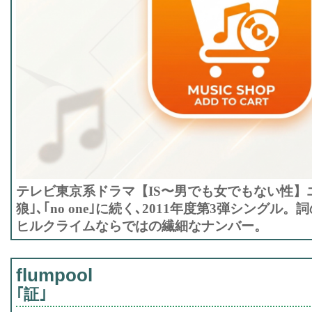
テレビ東京系ドラマ【IS〜男でも女でもない性】
狼｣､｢no one｣に続く､2011年度第3弾シング
ヒルクライムならではの繊細なナンバー。
flumpool
｢証｣