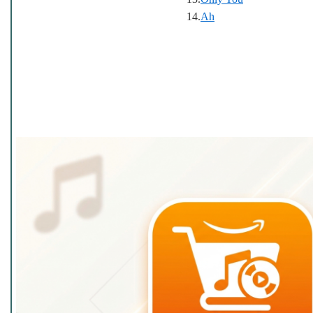
14.
Ah