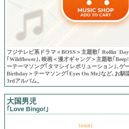
フジテレビ系ドラマ＜BOSS＞主題歌｢ Rollin' Da
｢Wildflower｣､映画＜漫才ギャング＞主題歌｢Beep!
ーテーマソング｢タマシイレボリューション｣､ゲーム
Birthday＞テーマソング｢Eyes On Me｣など
3rdアルバム。
大国男児
｢Love Bingo!｣
【収録曲】