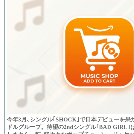
今年3月､シングル｢SHOCK｣で日本デビューを
ドルグループ。待望の2ndシングル｢BAD GIRL｣