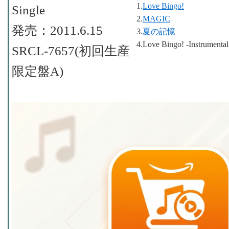
1.
Love Bingo!
Single
2.
MAGIC
発売：2011.6.15
3.
夏の記憶
4.Love Bingo! -Instrumental
SRCL-7657(初回生産
限定盤A)