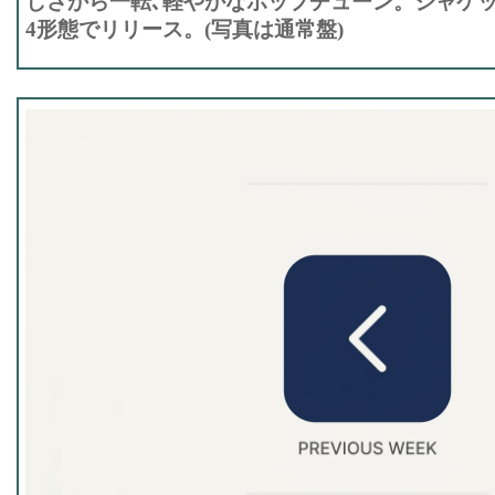
しさから一転､軽やかなポップチューン。ジャケット
4形態でリリース。(写真は通常盤)