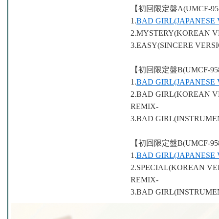
【初回限定盤A(UMCF-95
1.
BAD GIRL(JAPANESE 
2.MYSTERY(KOREAN VE
3.EASY(SINCERE VERSI
【初回限定盤B(UMCF-95
1.
BAD GIRL(JAPANESE 
2.BAD GIRL(KOREAN VER
REMIX-
3.BAD GIRL(INSTRUME
【初回限定盤B(UMCF-95
1.
BAD GIRL(JAPANESE 
2.SPECIAL(KOREAN VE
REMIX-
3.BAD GIRL(INSTRUM