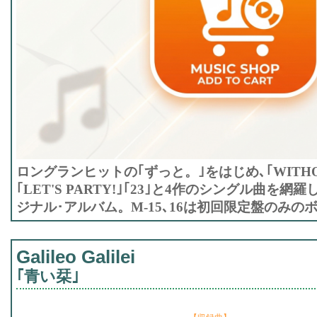
ロングランヒットの｢ずっと。｣をはじめ､｢WITHOUT U 
｢LET'S PARTY!｣｢23｣と4作のシングル曲を
ジナル･アルバム。M-15､16は初回限定盤のみの
Galileo Galilei
｢青い栞｣