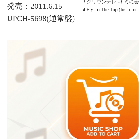
3.クリウンナレ -キミに会いたく
発売：2011.6.15
4.Fly To The Top (Instrumen
UPCH-5698(通常盤)