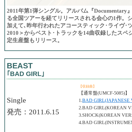
2011年第1弾シングル。アルバム『Documentar
る全国ツアーを経てリリースされる会心の1作。
加えて､昨年行われたアコースティック･ライヴ･ツア
2010＞からベスト･トラックを14曲収録したスペ
定生産盤もリリース。
BEAST
｢BAD GIRL｣
【収録曲】
【通常盤(UMCF-5085)】
Single
1.
BAD GIRL(JAPANESE 
2.BAD GIRL(KOREAN V
発売：2011.6.15
3.SHOCK(KOREAN VER
4.BAD GIRL(INSTRUME