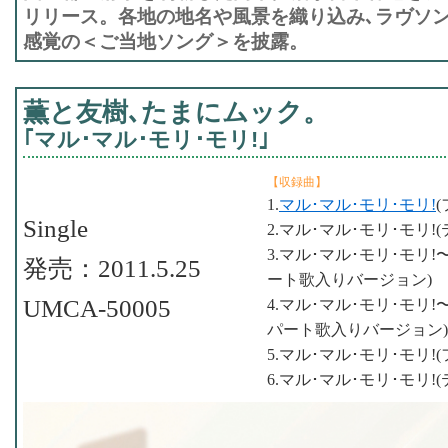
リリース。各地の地名や風景を織り込み､ラヴソン
感覚の＜ご当地ソング＞を披露。
薫と友樹､たまにムック。
｢マル･マル･モリ･モリ!｣
【収録曲】
1.
マル･マル･モリ･モリ!
Single
2.マル･マル･モリ･モリ!
3.マル･マル･モリ･モリ
発売：2011.5.25
ート歌入りバージョン)
UMCA-50005
4.マル･マル･モリ･モリ
パート歌入りバージョン)
5.マル･マル･モリ･モリ!
6.マル･マル･モリ･モリ