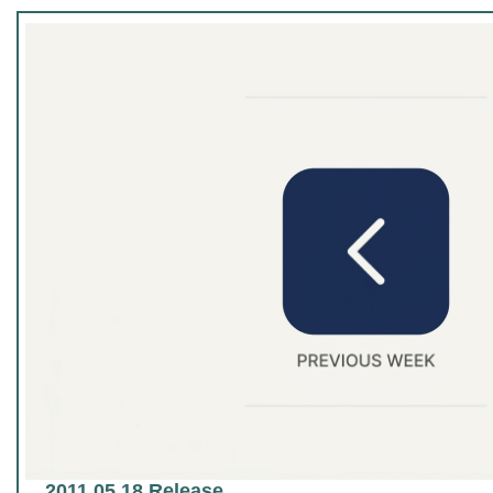
2011.05.18 Release