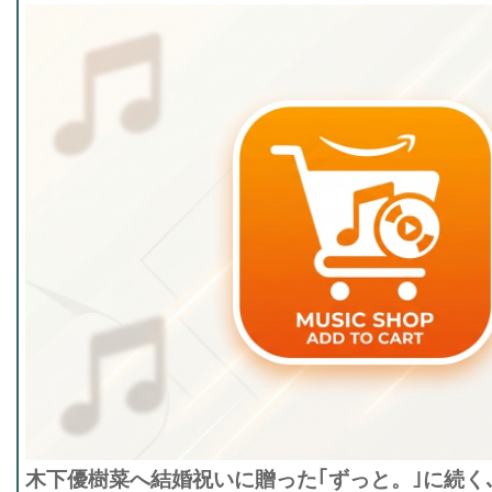
木下優樹菜へ結婚祝いに贈った｢ずっと。｣に続く､2