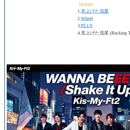
【収録曲】
1.
見上げた流星
2.
Wheel
3.
PLUS
4.見上げた流星 (Backing Tr