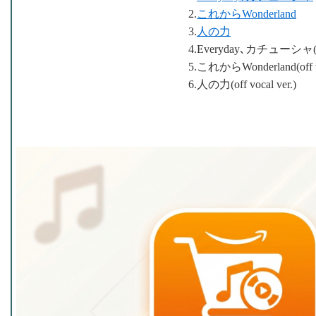
2.
これからWonderland
3.
人の力
4.Everyday､カチューシャ(off 
5.これからWonderland(off vo
6.人の力(off vocal ver.)