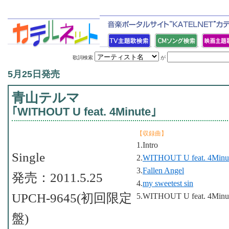
歌詞検索
が
5月25日発売
青山テルマ
｢WITHOUT U feat. 4Minute｣
【収録曲】
1.Intro
Single
2.
WITHOUT U feat. 4Minu
3.
Fallen Angel
発売：2011.5.25
4.
my sweetest sin
UPCH-9645(初回限定
5.WITHOUT U feat. 4Minute
盤)