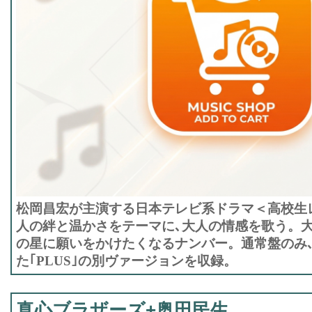
松岡昌宏が主演する日本テレビ系ドラマ＜高校生
人の絆と温かさをテーマに､大人の情感を歌う。大
の星に願いをかけたくなるナンバー。通常盤のみ､
た｢PLUS｣の別ヴァージョンを収録。
真心ブラザーズ+奥田民生