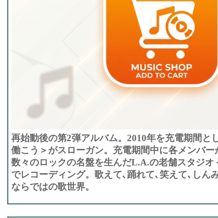
再始動後の第2弾アルバム。2010年を充電期間とし
働こう＞がスローガン。充電期間中に各メンバー
数々のロックの名盤を生んだL.A.の老舗スタジオ＜S
でレコーディング。歌えて､踊れて､笑えて､しん
ならではの歌世界。