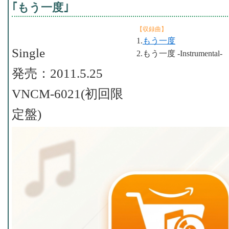
｢もう一度｣
【収録曲】
1.
もう一度
Single
2.もう一度 -Instrumental-
発売：2011.5.25
VNCM-6021(初回限
定盤)