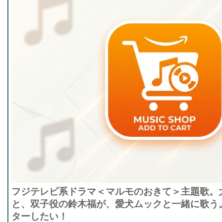
フジテレビ系ドラマ＜マルモのおきて＞主題歌。
と、双子役の鈴木福が、愛犬ムックと一緒に歌う
ターしたい！