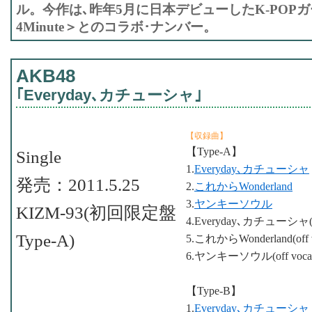
ル。今作は､昨年5月に日本デビューしたK-POP
4Minute＞とのコラボ･ナンバー。
AKB48
｢Everyday､カチューシャ｣
【収録曲】
【Type-A】
Single
1.
Everyday､カチューシャ
発売：2011.5.25
2.
これからWonderland
3.
ヤンキーソウル
KIZM-93(初回限定盤
4.Everyday､カチューシャ(off 
Type-A)
5.これからWonderland(off vo
6.ヤンキーソウル(off vocal 
【Type-B】
1.
Everyday､カチューシャ