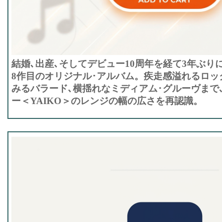
結婚､出産､そしてデビュー10周年を経て3年ぶり
8作目のオリジナル･アルバム。疾走感溢れるロッ
みるバラード､横揺れなミディアム･グルーヴまで
ー＜YAIKO＞のレンジの幅の広さを再認識。