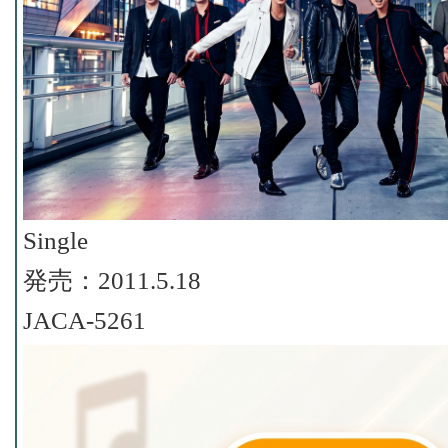
Single
発売：2011.5.18
JACA-5261