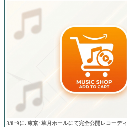
3/8･9に､東京･草月ホールにて完全公開レコー