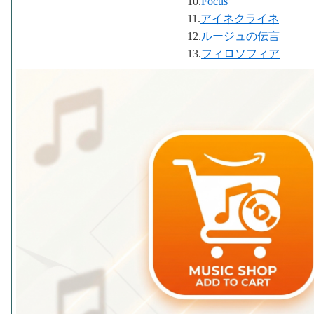
10.
Focus
11.
アイネクライネ
12.
ルージュの伝言
13.
フィロソフィア