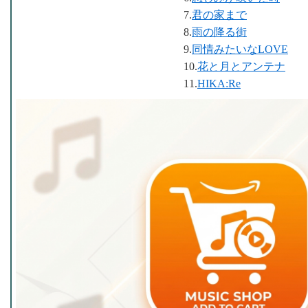
7.
君の家まで
8.
雨の降る街
9.
同情みたいなLOVE
10.
花と月とアンテナ
11.
HIKA:Re