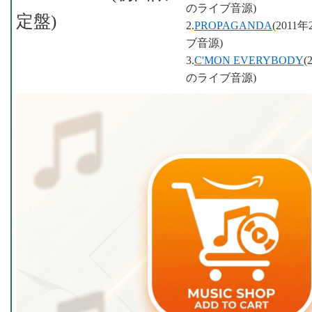
のライブ音源)
定盤)
2.
PROPAGANDA
(201
ブ音源)
3.
C'MON EVERYBODY
のライブ音源)