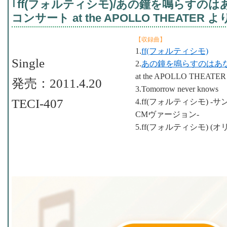
｢ff(フォルティシモ)/あの鐘を鳴らすのは
コンサート at the APOLLO THEATER より
【収録曲】
1.
ff(フォルティシモ)
Single
2.
あの鐘を鳴らすのはあ
at the APOLLO THEATE
発売：2011.4.20
3.Tomorrow never knows
TECI-407
4.ff(フォルティシモ) -
CMヴァージョン-
5.ff(フォルティシモ) (