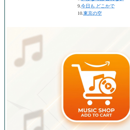
9.
今日も どこかで
10.
東京の空