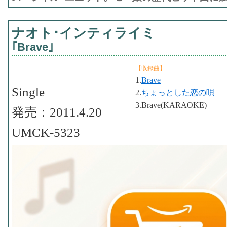
ナオト･インティライミ
｢Brave｣
【収録曲】
1.
Brave
Single
2.
ちょっとした恋の唄
3.Brave(KARAOKE)
発売：2011.4.20
UMCK-5323