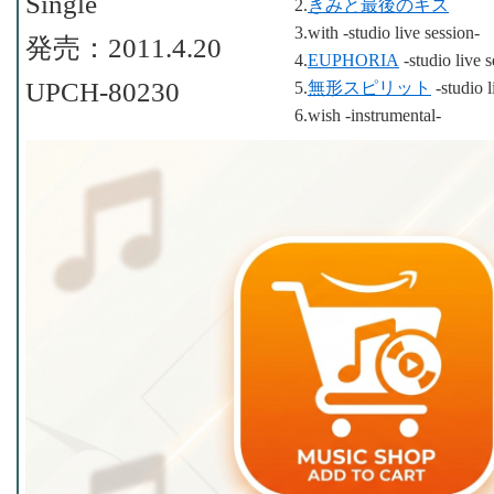
Single
2.
きみと最後のキス
3.with -studio live session-
発売：2011.4.20
4.
EUPHORIA
-studio live s
UPCH-80230
5.
無形スピリット
-studio l
6.wish -instrumental-