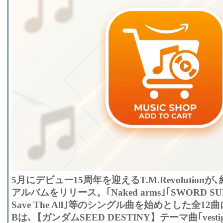
5月にデビュー15周年を迎えるT.M.Revolution
アルバムをリリース。｢Naked arms｣｢SWORD SUMMI
Save The All｣等のシングル曲を始めとした全1
Bは､【ガンダムSEED DESTINY】テーマ曲｢ves