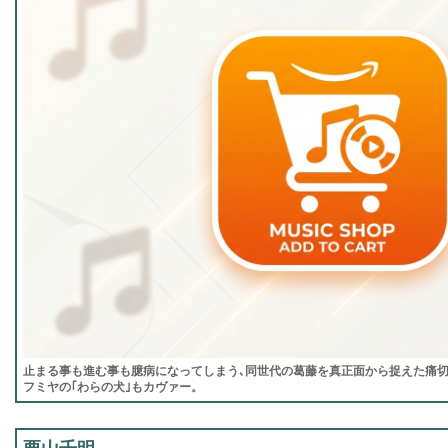
止まる事も進む事も臆病になってしまう､同世代の葛藤を真正面から捉えた痛切な
フミヤの｢わらの犬｣もカヴァー。