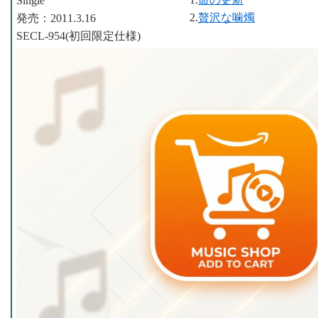
Single
2.
贅沢な噛燭
発売：2011.3.16
SECL-954(初回限定仕様)