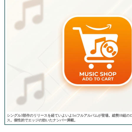
シングル3部作のリリースを経ていよいよ1stフルアルバムが登場。総勢10組
ス。個性的でエッジの効いたナンバー満載。