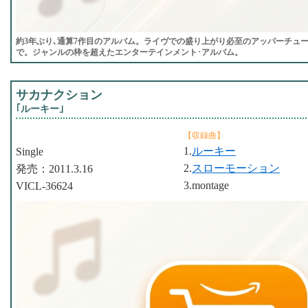
約3年ぶり､通算7作目のアルバム。ライヴでの盛り上がり必至のアッパーチュ
で。ジャンルの枠を超えたエンターテインメント･アルバム。
サカナクション
｢ルーキー｣
【収録曲】
1.
ルーキー
Single
2.
スローモーション
発売：2011.3.16
3.montage
VICL-36624