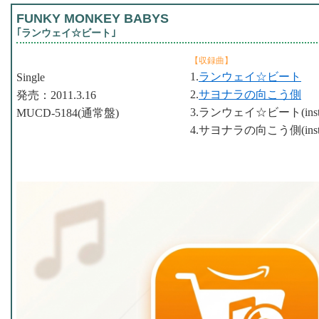
FUNKY MONKEY BABYS
｢ランウェイ☆ビート｣
【収録曲】
1.
ランウェイ☆ビート
Single
2.
サヨナラの向こう側
発売：2011.3.16
3.ランウェイ☆ビート(inst
MUCD-5184(通常盤)
4.サヨナラの向こう側(inst