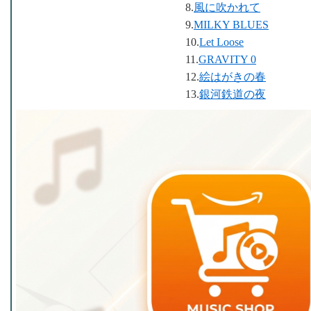
8.
風に吹かれて
9.
MILKY BLUES
10.
Let Loose
11.
GRAVITY 0
12.
絵はがきの春
13.
銀河鉄道の夜