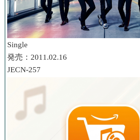
Single
発売：2011.02.16
JECN-257