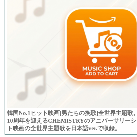
韓国No.1ヒット映画[男たちの挽歌]全世界主題歌。
10周年を迎えるCHEMISTRYのアニバーサリ
ト映画の全世界主題歌を日本語ver.で収録。