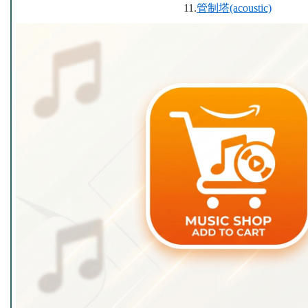
11.
管制塔(acoustic)