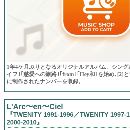
1年4ケ月ぶりとなるオリジナルアルバム。シングル
イフ｣｢慈愛への旅路｣｢from｣｢Hey和｣を始め､[
に制作されたナンバーを収録。
L'Arc〜en〜Ciel
『TWENITY 1991-1996／TWENITY 1997-
2000-2010』