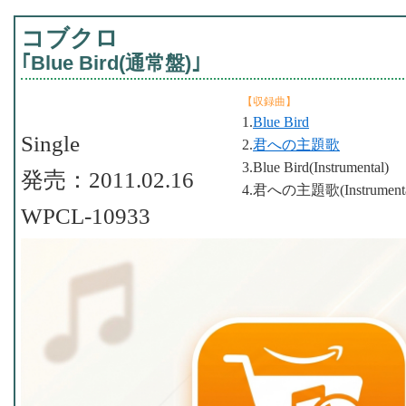
コブクロ
｢Blue Bird(通常盤)｣
【収録曲】
1.
Blue Bird
Single
2.
君への主題歌
3.Blue Bird(Instrumental)
発売：2011.02.16
4.君への主題歌(Instrumenta
WPCL-10933