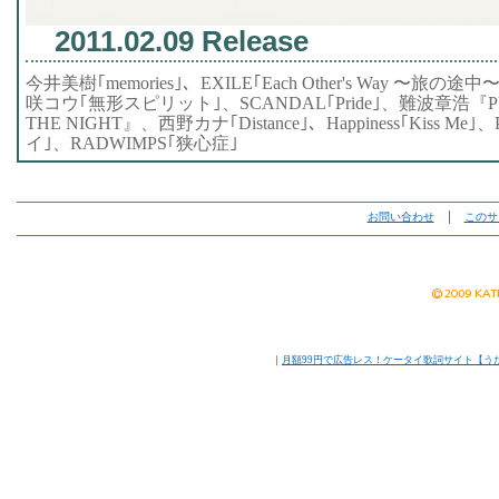
2011.02.09 Release
今井美樹｢memories｣、EXILE｢Each Other's Way 〜旅の途中
咲コウ｢無形スピリット｣、SCANDAL｢Pride｣、難波章浩『PU
THE NIGHT』、西野カナ｢Distance｣、Happiness｢Kiss 
イ｣、RADWIMPS｢狭心症｣
お問い合わせ
│
このサ
｜
月額99円で広告レス！ケータイ歌詞サイト【う