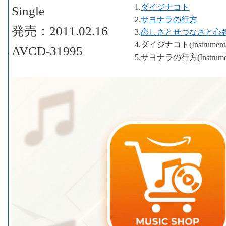
1.
ダイジナコト
Single
2.
サヨナラの行方
発売：2011.02.16
3.
恋しさとせつなさと心
4.ダイジナコト(Instrumenta
AVCD-31995
5.サヨナラの行方(Instrumen