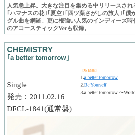
人気急上昇。大きな注目を集める中リリースされる
｢ハマナスの花｣｢夏空｣｢四ツ葉さがしの旅人｣｢僕
グル曲を網羅。更に根強い人気のインディーズ時代
のアコースティックVerも収録。
CHEMISTRY
｢a better tomorrow｣
【収録曲】
1.
a better tomorrow
Single
2.
Be Yourself
3.a better tomorrow 〜Worl
発売：2011.02.16
DFCL-1841(通常盤)