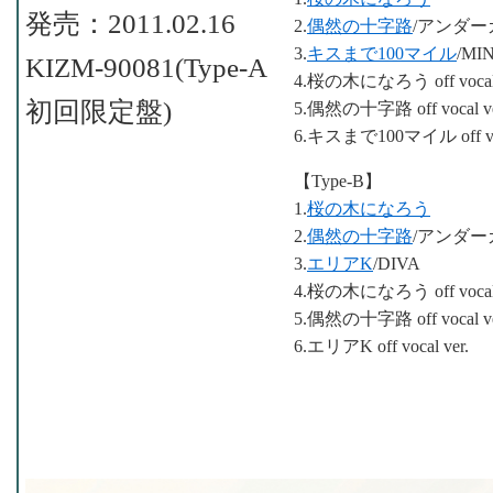
発売：2011.02.16
2.
偶然の十字路
/アンダ
3.
キスまで100マイル
/MI
KIZM-90081(Type-A
4.桜の木になろう off vocal 
初回限定盤)
5.偶然の十字路 off vocal ve
6.キスまで100マイル off voc
【Type-B】
1.
桜の木になろう
2.
偶然の十字路
/アンダ
3.
エリアK
/DIVA
4.桜の木になろう off vocal 
5.偶然の十字路 off vocal ve
6.エリアK off vocal ver.