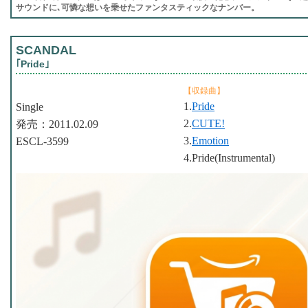
サウンドに､可憐な想いを乗せたファンタスティックなナンバー。
SCANDAL
｢Pride｣
【収録曲】
1.
Pride
Single
2.
CUTE!
発売：2011.02.09
3.
Emotion
ESCL-3599
4.Pride(Instrumental)