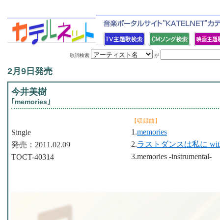
歌詞検索
が
2月9日発売
今井美樹
｢memories｣
【収録曲】
1.
memories
Single
2.
ラストダンスは私に wi
発売：2011.02.09
3.memories -instrumental-
TOCT-40314