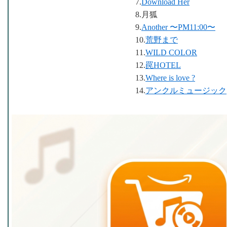
7.
Download Her
8.月狐
9.
Another 〜PM11:00〜
10.
荒野まで
11.
WILD COLOR
12.
罠HOTEL
13.
Where is love ?
14.
アンクルミュージック