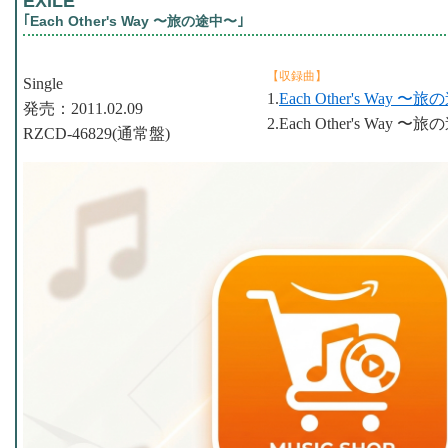
EXILE
｢Each Other's Way 〜旅の途中〜｣
【収録曲】
Single
1.
Each Other's Way 〜
発売：2011.02.09
2.Each Other's Way 〜旅の
RZCD-46829(通常盤)