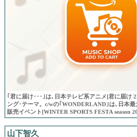
｢君に届け･･･｣は､日本テレビ系アニメ[君に届け 2N
ング･テーマ。c/wの｢WONDERLAND｣は､日
販売イベント[WINTER SPORTS FESTA season
山下智久