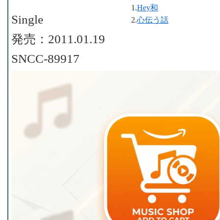
1.
Hey和
Single
2.
心伝う話
発売：2011.01.19
SNCC-89917