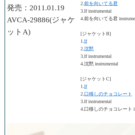
2.
前を向いてる君
発売：2011.01.19
3.If instrumental
AVCA-29886(ジャケ
4.前を向いてる君 instrumen
ットA)
[ジャケットB]
1.
If
2.
沈黙
3.If instrumental
4.沈黙 instrumental
[ジャケットC]
1.
If
2.
口移しのチョコレート
3.If instrumental
4.口移しのチョコレート inst