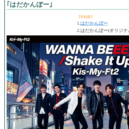
｢はだかんぼー｣
【収録曲】
1.
はだかんぼー
2.はだかんぼー(オリジナ