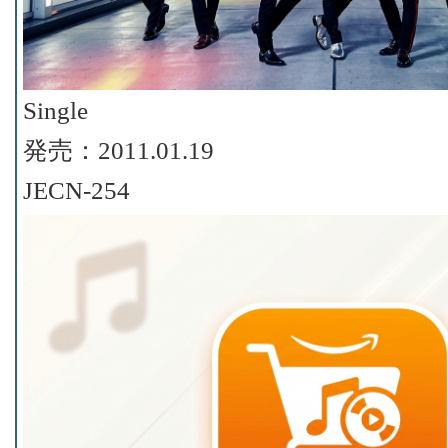
Single
発売：2011.01.19
JECN-254