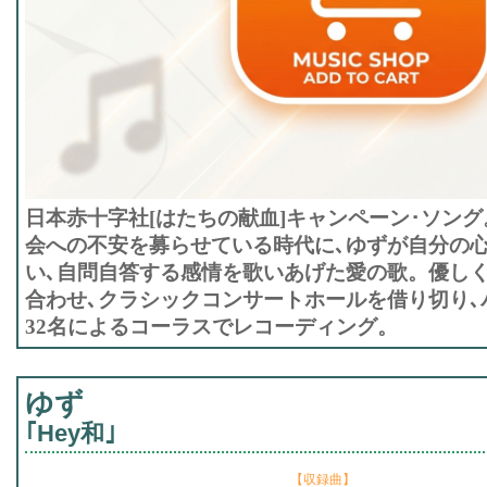
日本赤十字社[はたちの献血]キャンペーン･ソン
会への不安を募らせている時代に､ゆずが自分の
い､自問自答する感情を歌いあげた愛の歌。優し
合わせ､クラシックコンサートホールを借り切り､
32名によるコーラスでレコーディング。
ゆず
｢Hey和｣
【収録曲】