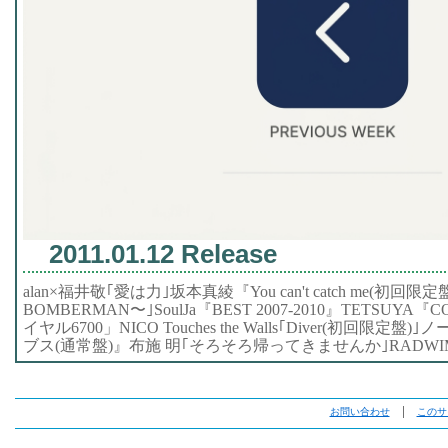
2011.01.12 Release
alan×福井敬｢愛は力｣坂本真綾『You can't catch me(初
BOMBERMAN〜｣SoulJa『BEST 2007-2010』TETSUYA『
イヤル6700」NICO Touches the Walls｢Diver(初回限
ブス(通常盤)』布施 明｢そろそろ帰ってきませんか｣RADWIM
お問い合わせ
│
このサ