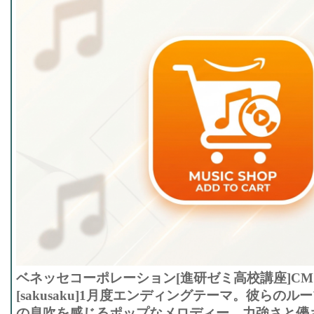
ベネッセコーポレーション[進研ゼミ高校講座]C
[sakusaku]1月度エンディングテーマ。彼らの
の息吹を感じるポップなメロディー。力強さと儚