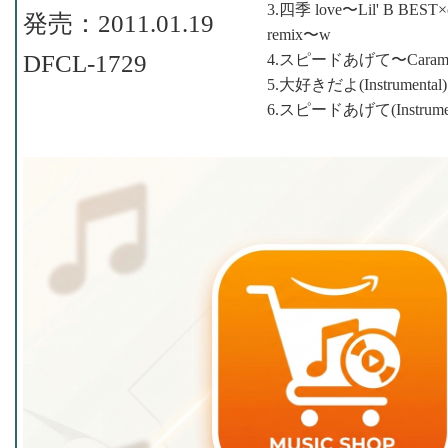
3.四季 love〜Lil' B BEST×cl
発売：2011.01.19
remix〜w
DFCL-1729
4.スピードあげて〜Caramel 
5.大好きだよ(Instrumental)
6.スピードあげて(Instrumen