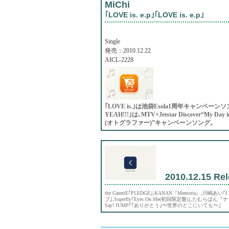
MiChi
｢LOVE is. e.p｣｢LOVE is. e.p｣
Single
発売：2010.12.22
AICL-2228
｢LOVE is.｣は池袋Esola1周年キャンペ
YEAH!!!｣は､MTV×Jetstar Discover“My
(オトグラファー)”キャンペーンソング。
2010.12.15 Rel
the GazettE｢PLEDGE｣,KANAN『Memoria』,川嶋あい｢I
ブ｣,Superfly｢Eyes On Me(初回限定盤)｣,たむらぱん『ナ
Say! JUMP｢｢ありがとう｣〜世界のどこにいても〜｣