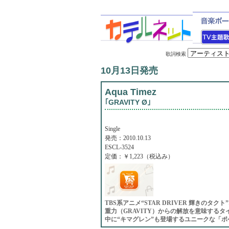
歌詞検索
10月13日発売
Aqua Timez
｢GRAVITY Ø｣
Single
発売：2010.10.13
ESCL-3524
定価：￥1,223（税込み）
TBS系アニメ“STAR DRIVER 輝きのタ
重力（GRAVITY）からの解放を意味する
中に“キマグレン”も登場するユニークな「