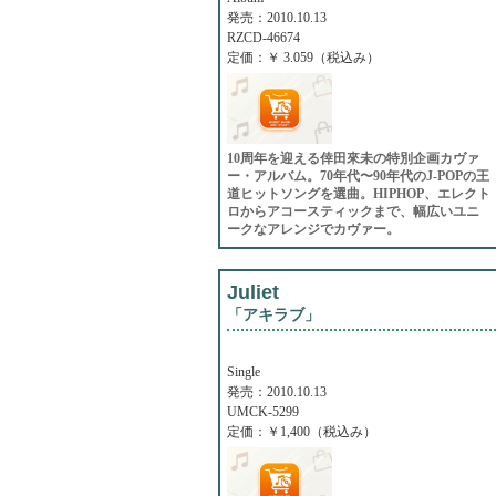
発売：2010.10.13
RZCD-46674
定価：￥ 3.059（税込み）
10周年を迎える倖田來未の特別企画カヴァ
ー・アルバム。70年代〜90年代のJ-POPの王
道ヒットソングを選曲。HIPHOP、エレクト
ロからアコースティックまで、幅広いユニ
ークなアレンジでカヴァー。
Juliet
「アキラブ」
Single
発売：2010.10.13
UMCK-5299
定価：￥1,400（税込み）