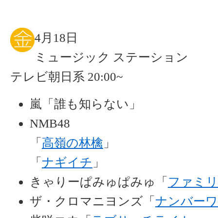
4月18日
ミュージック ステーション
テレビ朝日系 20:00~
嵐「誰も知らない」
NMB48
「
高嶺の林檎
」
「
ナギイチ
」
きゃりーぱみゅぱみゅ「
ファミリ
ザ・クロマニヨンズ「
ナンバーワ