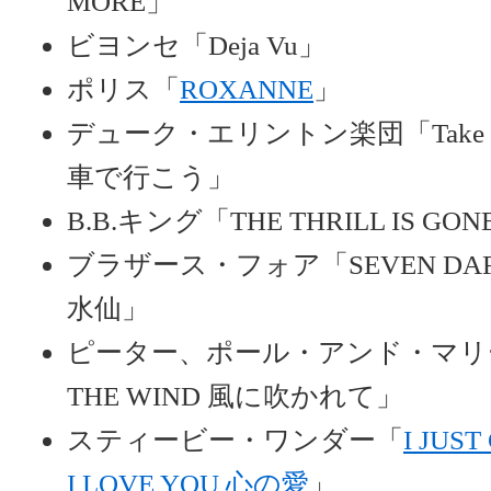
MORE」
ビヨンセ「Deja Vu」
ポリス「
ROXANNE
」
デューク・エリントン楽団「Take the “
車で行こう」
B.B.キング「THE THRILL IS GO
ブラザース・フォア「SEVEN DAF
水仙」
ピーター、ポール・アンド・マリー「B
THE WIND 風に吹かれて」
スティービー・ワンダー「
I JUS
I LOVE YOU 心の愛
」