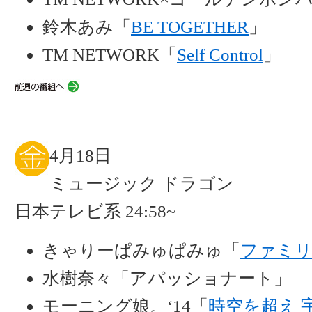
鈴木あみ「
BE TOGETHER
」
TM NETWORK「
Self Control
」
4月18日
ミュージック ドラゴン
日本テレビ系 24:58~
きゃりーぱみゅぱみゅ「
ファミリ
水樹奈々「アパッショナート」
モーニング娘。‘14「
時空を超え 