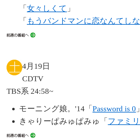
「
女々しくて
」
「
もうバンドマンに恋なんてし
4月19日
CDTV
TBS系 24:58~
モーニング娘。'14「
Password is 0
きゃりーぱみゅぱみゅ「
ファミリ