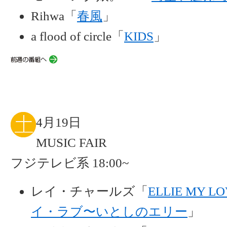
Rihwa「
春風
」
a flood of circle「
KIDS
」
4月19日
MUSIC FAIR
フジテレビ系 18:00~
レイ・チャールズ「
ELLIE MY 
イ・ラブ〜いとしのエリー
」