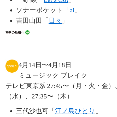
ソナーポケット「
ai
」
吉田山田「
日々
」
4月14日〜4月18日
ミュージック ブレイク
テレビ東京系 27:45〜（月・火・金）、
（水）、27:35〜（木）
三代沙也可「
江ノ島ひとり
」