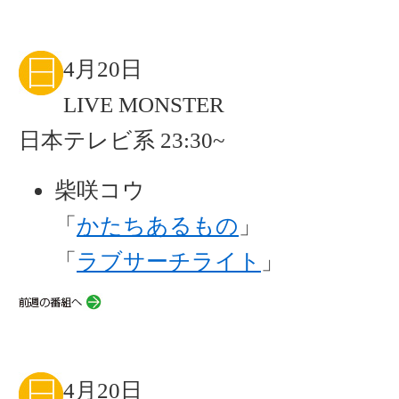
4月20日
LIVE MONSTER
日本テレビ系 23:30~
柴咲コウ
「
かたちあるもの
」
「
ラブサーチライト
」
4月20日