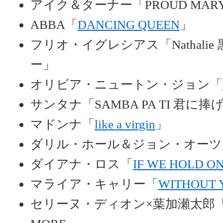
アイク＆ターナー「PROUD MAR
ABBA「
DANCING QUEEN
」
フリオ・イグレシアス「Nathali
ー」
オリビア・ニュートン・ジョン「
サンタナ「SAMBA PA TI 君に
マドンナ「
like a virgin
」
ダリル・ホール＆ジョン・オーツ
ダイアナ・ロス「
IF WE HOLD O
マライア・キャリー「
WITHOUT 
セリーヌ・ディオン×葉加瀬太郎「TO