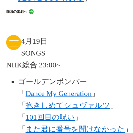
4月19日
SONGS
NHK総合 23:00~
ゴールデンボンバー
「
Dance My Generation
」
「
抱きしめてシュヴァルツ
」
「
101回目の呪い
」
「
また君に番号を聞けなかった
」