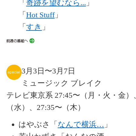
「
奇跡を望むなら...
」
「
Hot Stuff
」
「
すき
」
3月3日〜3月7日
ミュージック ブレイク
テレビ東京系 27:45〜（月・火・金）、
（水）、27:35〜（木）
はやぶさ「
なんで横浜…
」