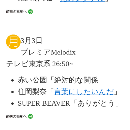
3月3日
プレミアMelodix
テレビ東京系 26:50~
赤い公園「絶対的な関係」
住岡梨奈「
言葉にしたいんだ
」
SUPER BEAVER「ありがとう」