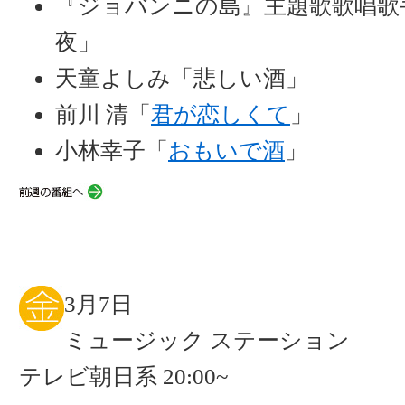
『ジョバンニの島』主題歌歌唱歌
夜」
天童よしみ「悲しい酒」
前川 清「
君が恋しくて
」
小林幸子「
おもいで酒
」
3月7日
ミュージック ステーション
テレビ朝日系 20:00~