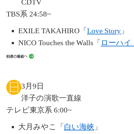
CDTV
TBS系 24:58~
EXILE TAKAHIRO「
Love Story
」
NICO Touches the Walls「
ローハイ
3月9日
洋子の演歌一直線
テレビ東京系 6:00~
大月みやこ「
白い海峡
」