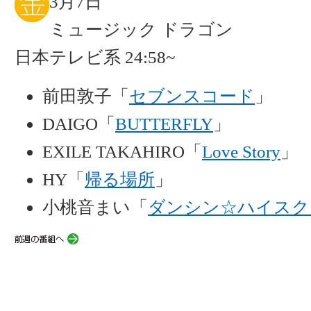
3月7日
ミュージック ドラゴン
日本テレビ系 24:58~
前田敦子「
セブンスコード
」
DAIGO「
BUTTERFLY
」
EXILE TAKAHIRO「
Love Story
」
HY「
帰る場所
」
小桃音まい「
ダンシン☆ハイスク