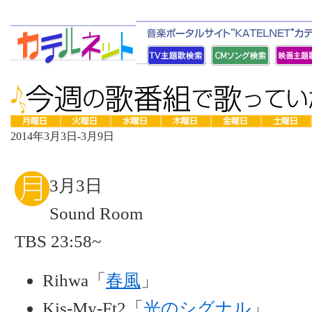
2014年3月3日-3月9日
3月3日
Sound Room
TBS 23:58~
Rihwa「
春風
」
Kis-My-Ft2「
光のシグナル
」