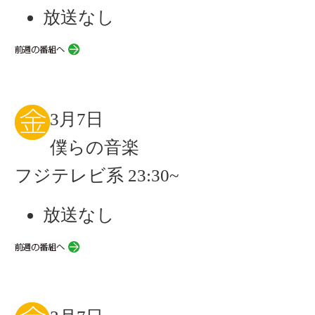
放送なし
3月7日
僕らの音楽
フジテレビ系 23:30~
放送なし