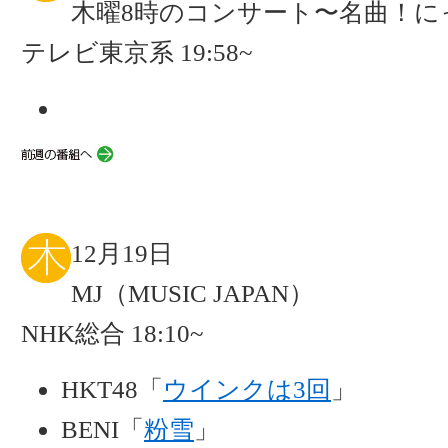
木曜8時のコンサート〜名曲！に
テレビ東京系 19:58~
12月19日
MJ（MUSIC JAPAN）
NHK総合 18:10~
HKT48「
ウインクは3回
」
BENI「
粉雪
」