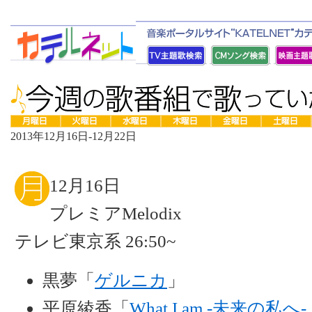
2013年12月16日-12月22日
12月16日
プレミアMelodix
テレビ東京系 26:50~
黒夢「
ゲルニカ
」
平原綾香「
What I am -未来の私へ-