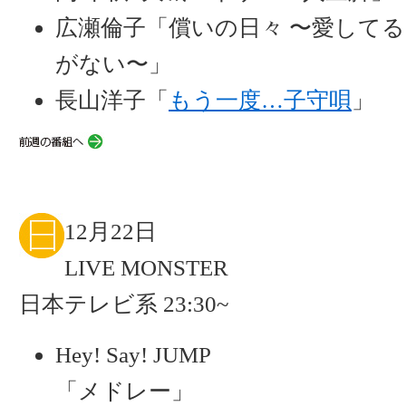
広瀬倫子「償いの日々 〜愛して
がない〜」
長山洋子「
もう一度…子守唄
」
12月22日
LIVE MONSTER
日本テレビ系 23:30~
Hey! Say! JUMP
「メドレー」