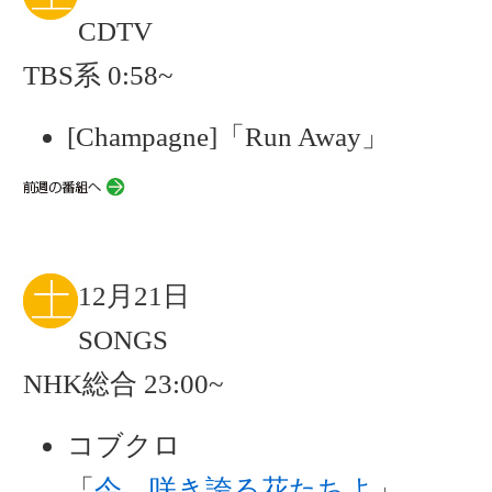
CDTV
TBS系 0:58~
[Champagne]「Run Away」
12月21日
SONGS
NHK総合 23:00~
コブクロ
「
今、咲き誇る花たちよ
」