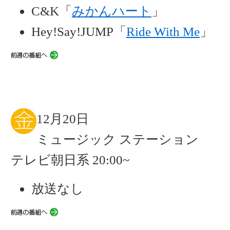
C&K「
みかんハート
」
Hey!Say!JUMP「
Ride With Me
」
12月20日
ミュージック ステーション
テレビ朝日系 20:00~
放送なし