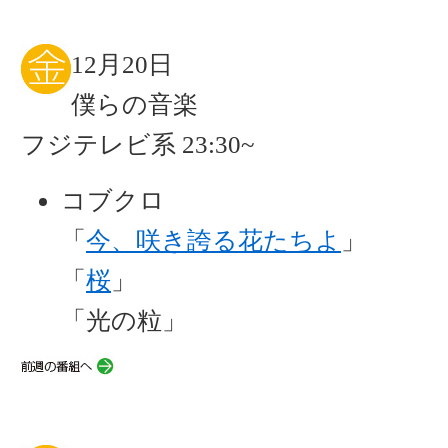
12月20日
僕らの音楽
フジテレビ系 23:30~
コブクロ
「
今、咲き誇る花たちよ
」
「
桜
」
「光の粒」