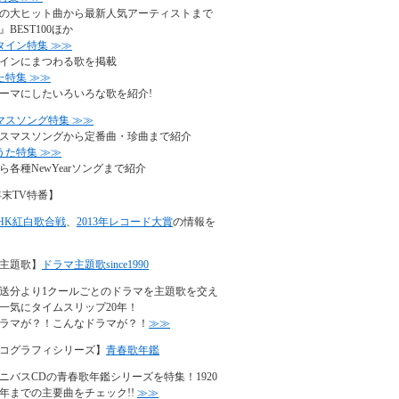
の大ヒット曲から最新人気アーティストまで
BEST100ほか
タイン特集 ≫≫
インにまつわる歌を掲載
た特集 ≫≫
ーマにしたいろいろな歌を紹介!
マスソング特集 ≫≫
スマスソングから定番曲・珍曲まで紹介
うた特集 ≫≫
ら各種NewYearソングまで紹介
年末TV特番】
NHK紅白歌合戦
、
2013年レコード大賞
の情報を
主題歌】
ドラマ主題歌since1990
年放送分より1クールごとのドラマを主題歌を交え
一気にタイムスリップ20年！
ラマが？！こんなドラマが？！
≫≫
コグラフィシリーズ】
青春歌年鑑
ニバスCDの青春歌年鑑シリーズを特集！1920
90年までの主要曲をチェック!!
≫≫