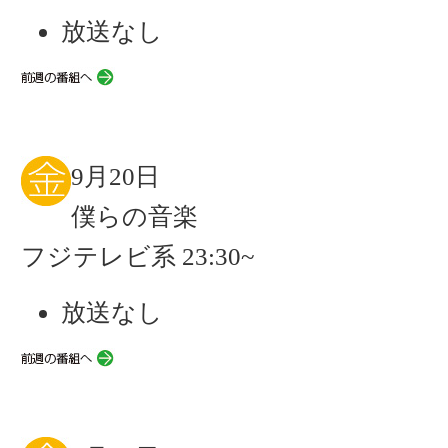
放送なし
9月20日
僕らの音楽
フジテレビ系 23:30~
放送なし