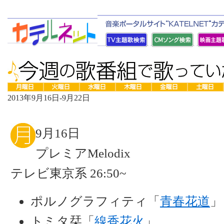
2013年9月16日-9月22日
9月16日
プレミアMelodix
テレビ東京系 26:50~
ポルノグラフィティ「
青春花道
」
トミタ栞「
線香花火
」