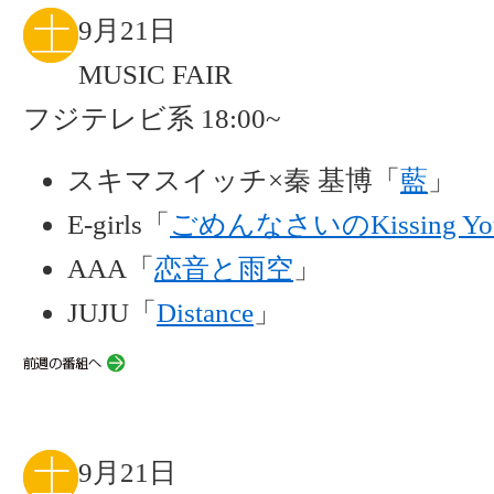
9月21日
MUSIC FAIR
フジテレビ系 18:00~
スキマスイッチ×秦 基博「
藍
」
E-girls「
ごめんなさいのKissing Yo
AAA「
恋音と雨空
」
JUJU「
Distance
」
9月21日