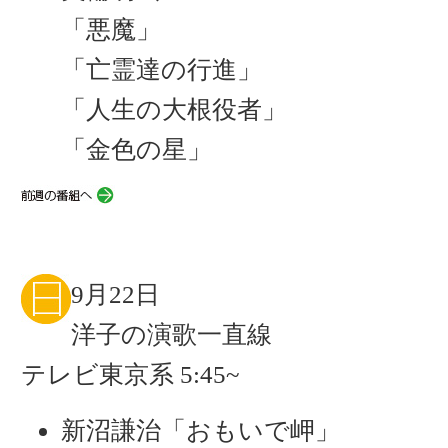
「悪魔」
「亡霊達の行進」
「人生の大根役者」
「金色の星」
9月22日
洋子の演歌一直線
テレビ東京系 5:45~
新沼謙治「おもいで岬」