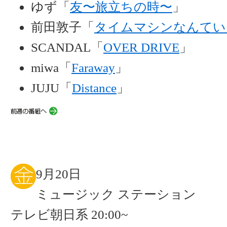
ゆず「
友〜旅立ちの時〜
」
前田敦子「
タイムマシンなんてい
SCANDAL「
OVER DRIVE
」
miwa「
Faraway
」
JUJU「
Distance
」
9月20日
ミュージック ステーション
テレビ朝日系 20:00~