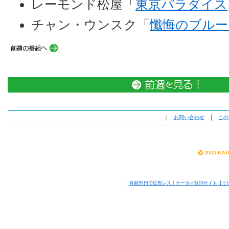
レーモンド松屋「
東京パラダイス
チャン・ウンスク「
懺悔のブルー
｜
お問い合わせ
│
この
｜
月額99円で広告レス！ケータイ歌詞サイト【う