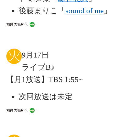
後藤まりこ「
sound of me
」
9月17日
ライブB♪
【月1放送】TBS 1:55~
次回放送は未定