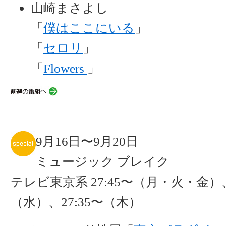
山崎まさよし
「
僕はここにいる
」
「
セロリ
」
「
Flowers
」
9月16日〜9月20日
ミュージック ブレイク
テレビ東京系 27:45〜（月・火・金）、
（水）、27:35〜（木）