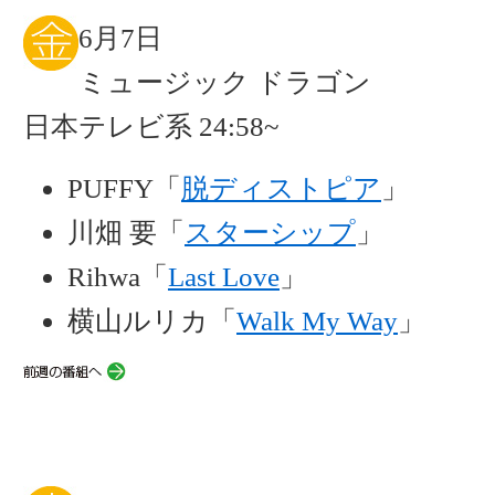
6月7日
ミュージック ドラゴン
日本テレビ系 24:58~
PUFFY「
脱ディストピア
」
川畑 要「
スターシップ
」
Rihwa「
Last Love
」
横山ルリカ「
Walk My Way
」