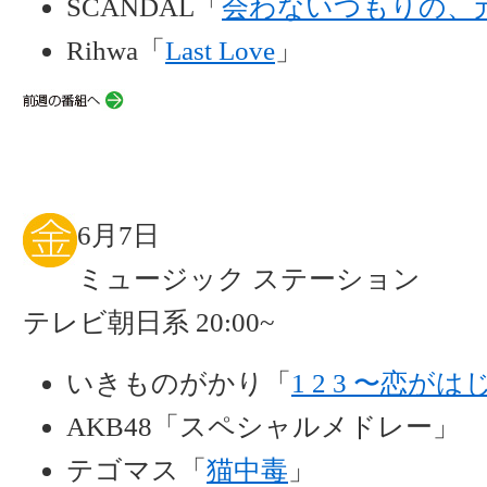
SCANDAL「
会わないつもりの、
Rihwa「
Last Love
」
6月7日
ミュージック ステーション
テレビ朝日系 20:00~
いきものがかり「
1 2 3 〜恋が
AKB48「スペシャルメドレー」
テゴマス「
猫中毒
」