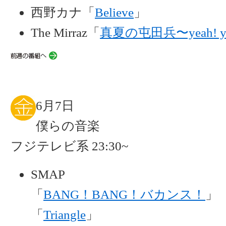
西野カナ「
Believe
」
The Mirraz「
真夏の屯田兵〜yeah! yea
6月7日
僕らの音楽
フジテレビ系 23:30~
SMAP
「
BANG！BANG！バカンス！
」
「
Triangle
」