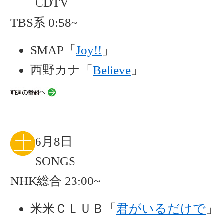
CDTV
TBS系 0:58~
SMAP「
Joy!!
」
西野カナ「
Believe
」
6月8日
SONGS
NHK総合 23:00~
米米ＣＬＵＢ「
君がいるだけで
」