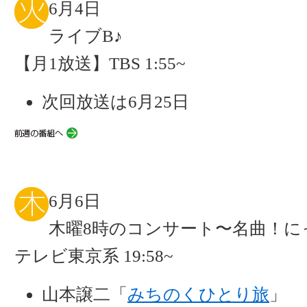
6月4日
ライブB♪
【月1放送】TBS 1:55~
次回放送は6月25日
6月6日
木曜8時のコンサート〜名曲！に
テレビ東京系 19:58~
山本譲二「
みちのくひとり旅
」