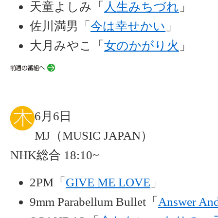
天童よしみ「
人生みちづれ
」
佐川満男「
今は幸せかい
」
大月みやこ「
女のかがり火
」
6月6日
MJ（MUSIC JAPAN）
NHK総合 18:10~
2PM「
GIVE ME LOVE
」
9mm Parabellum Bullet「
Answer An