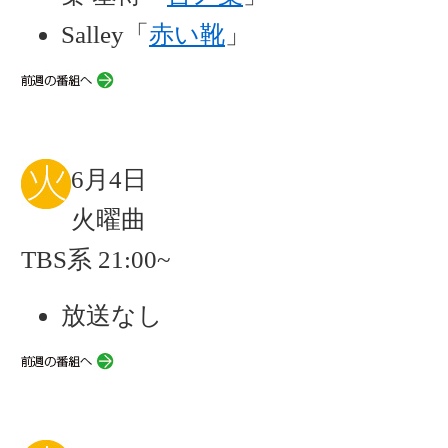
Salley「
赤い靴
」
6月4日
火曜曲
TBS系 21:00~
放送なし