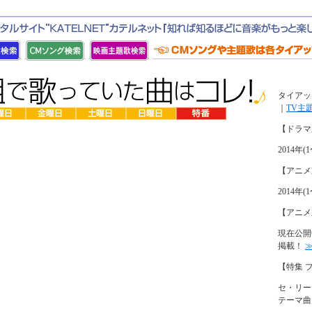
タイアッ
｜
TV主
【ドラマ
2014
【アニメ
2014
【アニメ
現在公開
掲載！
【特集 
セ・リー
テーマ曲