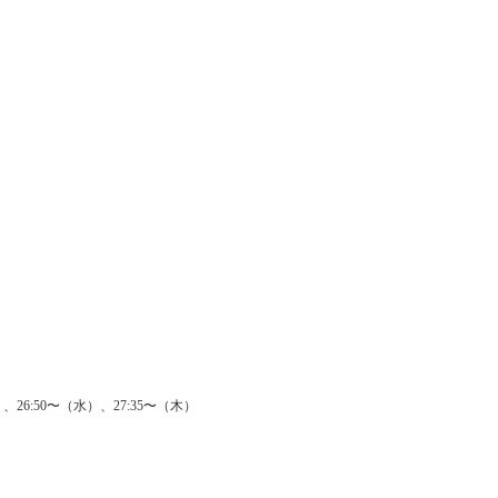
、26:50〜（水）、27:35〜（木）