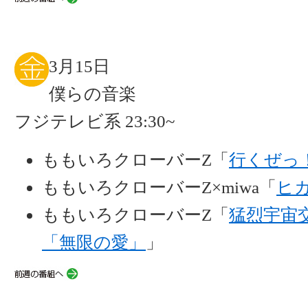
3月15日
僕らの音楽
フジテレビ系 23:30~
ももいろクローバーZ「
行くぜっ
ももいろクローバーZ×miwa「
ヒ
ももいろクローバーZ「
猛烈宇宙
「無限の愛」
」