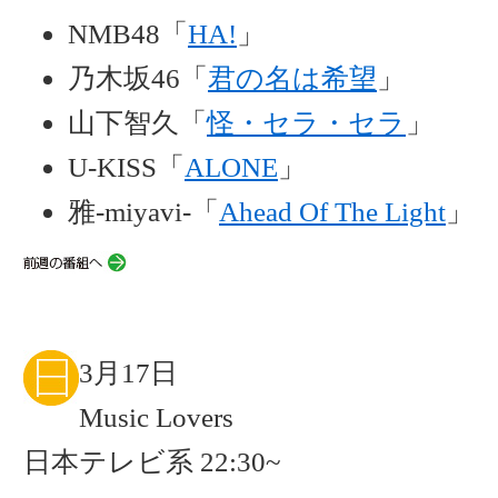
NMB48「
HA!
」
乃木坂46「
君の名は希望
」
山下智久「
怪・セラ・セラ
」
U-KISS「
ALONE
」
雅-miyavi-「
Ahead Of The Light
」
3月17日
Music Lovers
日本テレビ系 22:30~