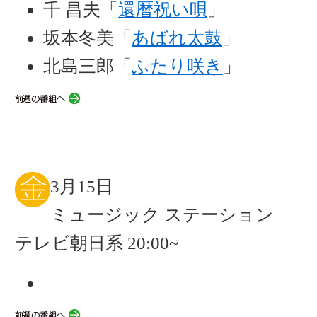
千 昌夫「
還暦祝い唄
」
坂本冬美「
あばれ太鼓
」
北島三郎「
ふたり咲き
」
3月15日
ミュージック ステーション
テレビ朝日系 20:00~