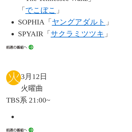
「
でこぼこ
」
SOPHIA「
ヤングアダルト
」
SPYAIR「
サクラミツツキ
」
3月12日
火曜曲
TBS系 21:00~