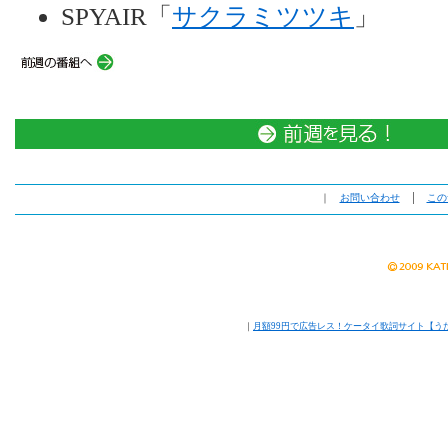
SPYAIR「
サクラミツツキ
」
｜
お問い合わせ
│
この
｜
月額99円で広告レス！ケータイ歌詞サイト【う