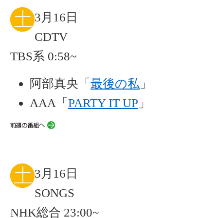
3月16日
CDTV
TBS系 0:58~
阿部真央「
最後の私
」
AAA「
PARTY IT UP
」
3月16日
SONGS
NHK総合 23:00~