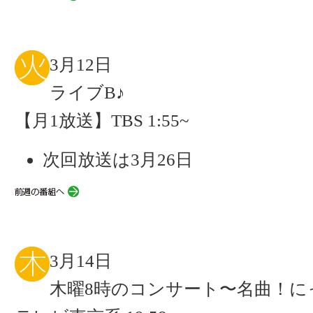
3月12日
ライブB♪
【月1放送】TBS 1:55~
次回放送は3月26日
3月14日
木曜8時のコンサート〜名曲！に