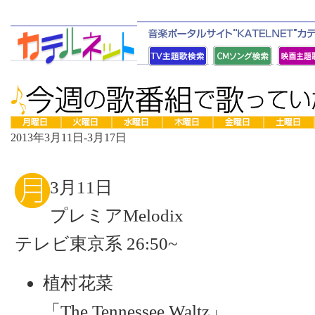
2013年3月11日-3月17日
3月11日
プレミアMelodix
テレビ東京系 26:50~
植村花菜
「The Tennessee Waltz」