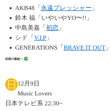
AKB48「
永遠プレッシャー
」
鈴木 福「いやいやYO〜!!」
中島美嘉「
初恋
」
シド「
V.I.P
」
GENERATIONS「
BRAVE IT OUT
12月9日
Music Lovers
日本テレビ系 22:30~