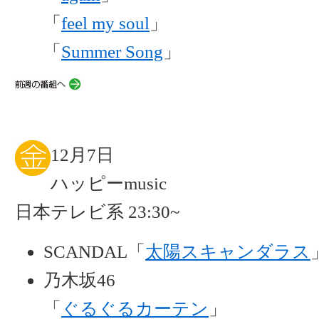
「
feel my soul
」
「
Summer Song
」
12月7日
ハッピーmusic
日本テレビ系 23:30~
SCANDAL「
太陽スキャンダラス
乃木坂46
「
ぐるぐるカーテン
」