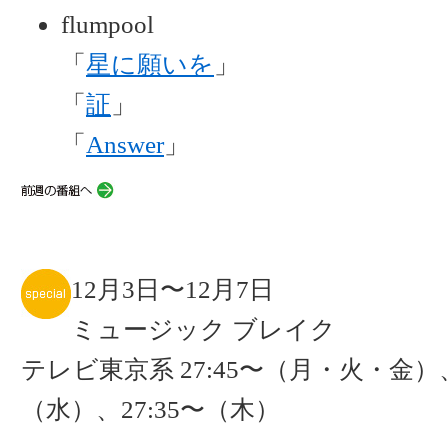
flumpool
「
星に願いを
」
「
証
」
「
Answer
」
12月3日〜12月7日
ミュージック ブレイク
テレビ東京系 27:45〜（月・火・金）、
（水）、27:35〜（木）