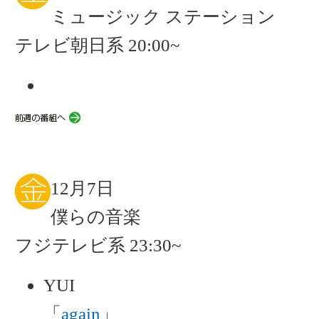
ミュージック ステーション
テレビ朝日系 20:00~
12月7日
僕らの音楽
フジテレビ系 23:30~
YUI
「
again
」