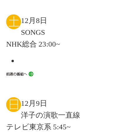
12月8日
SONGS
NHK総合 23:00~
12月9日
洋子の演歌一直線
テレビ東京系 5:45~