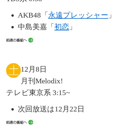
AKB48「
永遠プレッシャー
」
中島美嘉「
初恋
」
12月8日
月刊Melodix!
テレビ東京系 3:15~
次回放送は12月22日