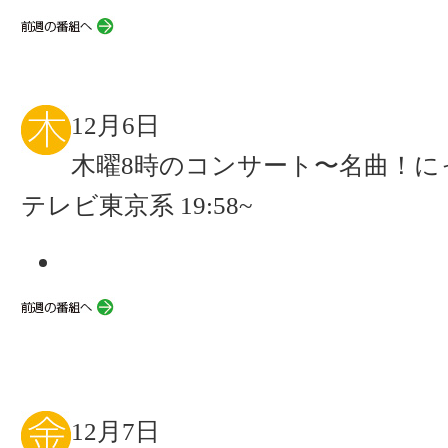
12月6日
木曜8時のコンサート〜名曲！に
テレビ東京系 19:58~
12月7日