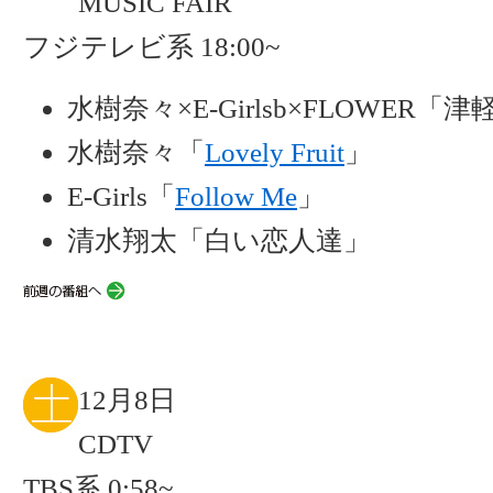
MUSIC FAIR
フジテレビ系 18:00~
水樹奈々×E-Girlsb×FLOWER
水樹奈々「
Lovely Fruit
」
E-Girls「
Follow Me
」
清水翔太「白い恋人達」
12月8日
CDTV
TBS系 0:58~