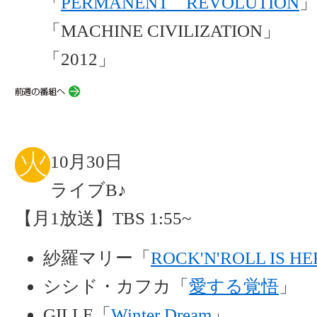
「
PERMANENT REVOLUTION
」
「MACHINE CIVILIZATION」
「2012」
10月30日
ライブB♪
【月1放送】TBS 1:55~
紗羅マリー「
ROCK'N'ROLL IS HE
シシド・カフカ「
愛する覚悟
」
GILLE「
Winter Dream
」