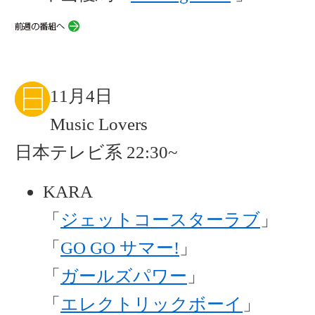
11月4日
Music Lovers
日本テレビ系 22:30~
KARA
「
ジェットコースターラブ
」
「
GO GO サマー!
」
「
ガールズパワー
」
「
エレクトリックボーイ
」