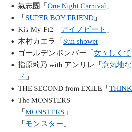
氣志團「
One Night Carnival
」
「
SUPER BOY FRIEND
」
Kis-My-Ft2「
アイノビート
」
木村カエラ「
Sun shower
」
ゴールデンボンバー「
女々しくて
指原莉乃 with アンリレ「
意気地
ド
」
THE SECOND from EXILE「
THINK
The MONSTERS
「
MONSTERS
」
「
モンスター
」