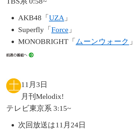
TBS系 0:58~
AKB48「
UZA
」
Superfly「
Force
」
MONOBRIGHT「
ムーンウォーク
11月3日
月刊Melodix!
テレビ東京系 3:15~
次回放送は11月24日