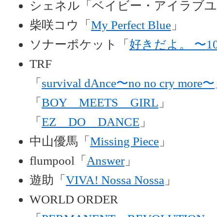
シェネル「ベイビー・アイラブユ
柴咲コウ「
My Perfect Blue
」
ソナーポケット「
好きだよ。 〜1
TRF
「
survival dAnce〜no no cry more〜
「
BOY MEETS GIRL
」
「
EZ DO DANCE
」
中山優馬「
Missing Piece
」
flumpool「
Answer
」
遊助「
VIVA! Nossa Nossa
」
WORLD ORDER