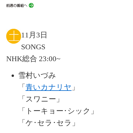
11月3日
SONGS
NHK総合 23:00~
雪村いづみ
「
青いカナリヤ
」
「スワニー」
「トーキョー･シック」
「ケ･セラ･セラ」