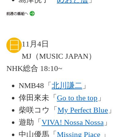
11月4日
MJ（MUSIC JAPAN）
NHK総合 18:10~
NMB48「
北川謙二
」
倖田來未「
Go to the top
」
柴咲コウ「
My Perfect Blue
」
遊助「
VIVA! Nossa Nossa
」
中山優馬「
Missing Piace
」