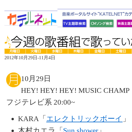
2012年10月29日-11月4日
10月29日
HEY! HEY! HEY! MUSIC CHAMP
フジテレビ系 20:00~
KARA「
エレクトリックボーイ
」
木村カエラ「
Sun shower
」