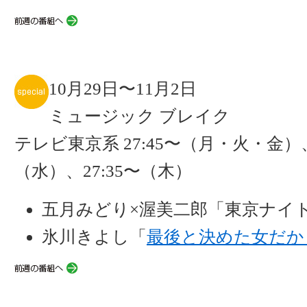
10月29日〜11月2日
ミュージック ブレイク
テレビ東京系 27:45〜（月・火・金）、
（水）、27:35〜（木）
五月みどり×渥美二郎「東京ナイ
氷川きよし「
最後と決めた女だか