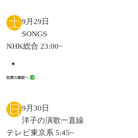
9月29日
SONGS
NHK総合 23:00~
9月30日
洋子の演歌一直線
テレビ東京系 5:45~