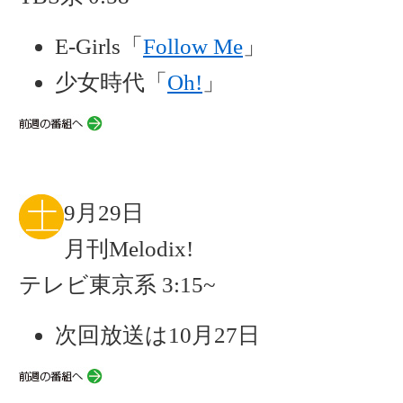
E-Girls「
Follow Me
」
少女時代「
Oh!
」
9月29日
月刊Melodix!
テレビ東京系 3:15~
次回放送は10月27日