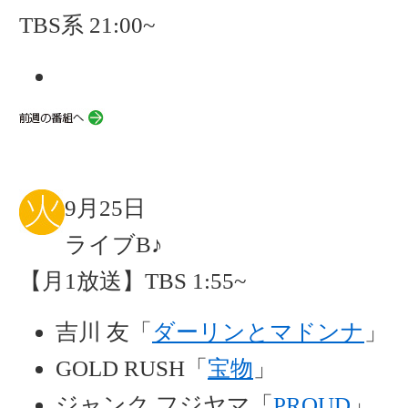
TBS系 21:00~
9月25日
ライブB♪
【月1放送】TBS 1:55~
吉川 友「
ダーリンとマドンナ
」
GOLD RUSH「
宝物
」
ジャンク フジヤマ「
PROUD
」