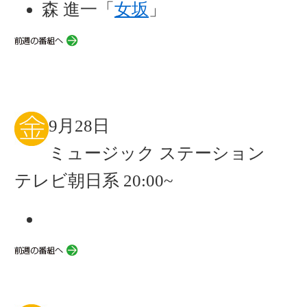
森 進一「
女坂
」
9月28日
ミュージック ステーション
テレビ朝日系 20:00~