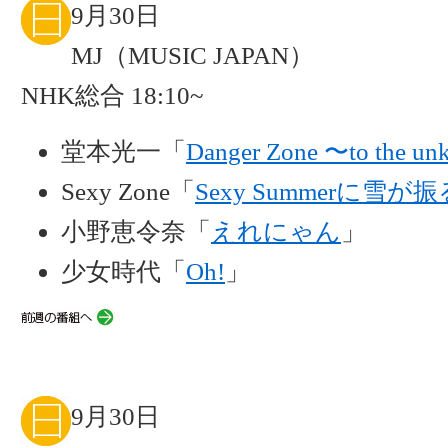
9月30日
MJ（MUSIC JAPAN）
NHK総合 18:10~
堂本光一「
Danger Zone 〜to the u
Sexy Zone「
Sexy Summerに雪が振
小野恵令奈「
えれにゃん
」
少女時代「
Oh!
」
9月30日