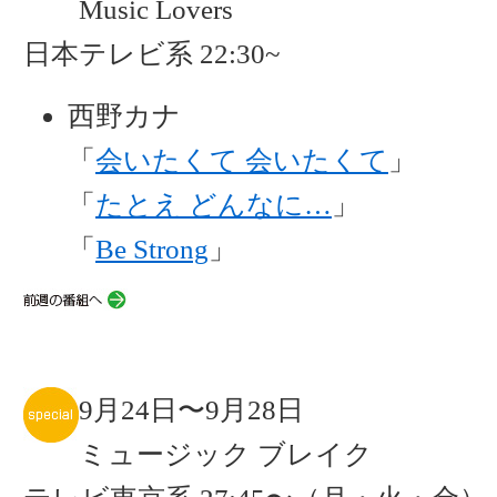
Music Lovers
日本テレビ系 22:30~
西野カナ
「
会いたくて 会いたくて
」
「
たとえ どんなに…
」
「
Be Strong
」
9月24日〜9月28日
ミュージック ブレイク