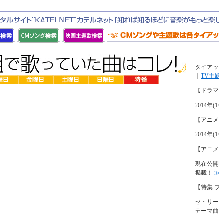
タイアッ
｜
TV主
【ドラマ
2014
【アニメ
2014
【アニメ
現在公開
掲載！
【特集 
セ・リー
テーマ曲