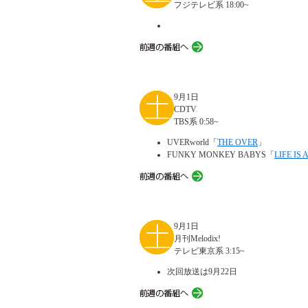
フジテレビ系 18:00~
9月1日
CDTV
TBS系 0:58~
UVERworld「
THE OVER
」
FUNKY MONKEY BABYS「
LIFE IS 
9月1日
月刊Melodix!
テレビ東京系 3:15~
次回放送は9月22日