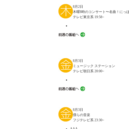
8月2日
木曜8時のコンサート〜名曲！にっ
テレビ東京系 19:58~
8月3日
ミュージック ステーション
テレビ朝日系 20:00~
8月3日
僕らの音楽
フジテレビ系 23:30~
AAA