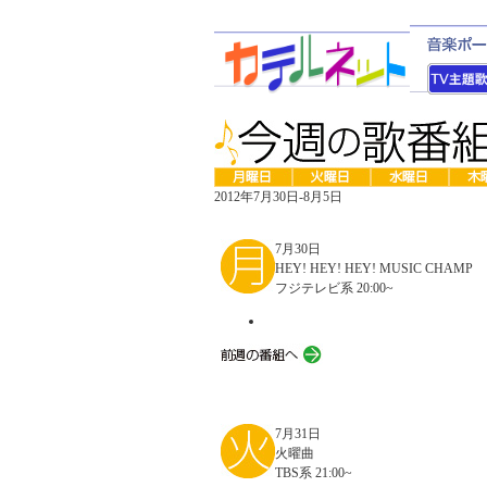
2012年7月30日-8月5日
7月30日
HEY! HEY! HEY! MUSIC CHAMP
フジテレビ系 20:00~
7月31日
火曜曲
TBS系 21:00~