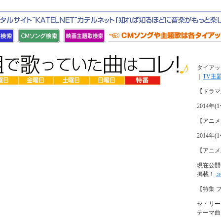
タイアッ
｜
TV主
【ドラマ
2014
【アニメ
2014
【アニメ
現在公開
掲載！
【特集 
セ・リー
テーマ曲