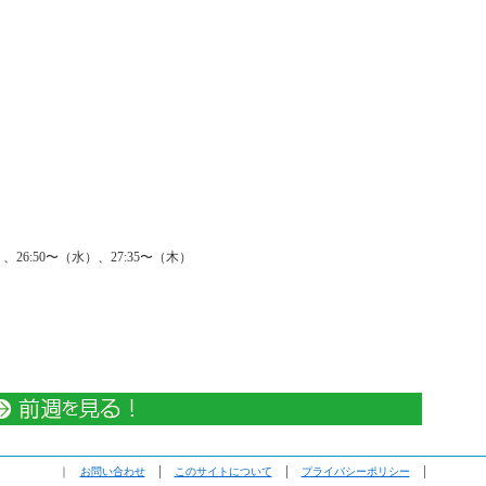
、26:50〜（水）、27:35〜（木）
｜
お問い合わせ
│
このサイトについて
│
プライバシーポリシー
│