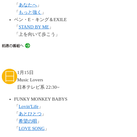
「
あなたへ
」
「
もっと強く
」
ベン・E・キング＆EXILE
「
STAND BY ME
」
「上を向いて歩こう」
1月15日
Music Lovers
日本テレビ系 22:30~
FUNKY MONKEY BABYS
「
Lovin'Life
」
「
あとひとつ
」
「
希望の唄
」
「
LOVE SONG
」