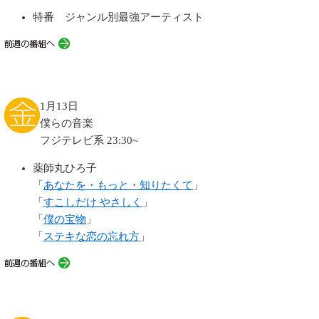
特番 ジャンル別最強アーティスト
1月13日
僕らの音楽
フジテレビ系 23:30~
薬師丸ひろ子
「
あなたを・もっと・知りたくて
」
「
すこしだけ やさしく
」
「
僕の宝物
」
「
ステキな恋の忘れ方
」