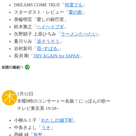
DREAMS COME TRUE「
何度でも
」
スターダスト・レビュー「
愛の歌
」
美輪明宏「愛しの銀巴里」
鈴木雅之「
ヘイヘイブギ
」
矢野顕子 上原ひろみ「
ラーメンたべたい
」
夏川りみ「
涙そうそう
」
谷村新司「
昴−すばる-
」
長渕 剛「
TRY AGAIN for JAPAN
」
1月12日
木曜8時のコンサート〜名曲！にっぽんの歌〜
テレビ東京系 19:58~
小柳ルミ子「
わたしの城下町
」
中条きよし「
うそ
」
西崎 緑「
旅愁
」