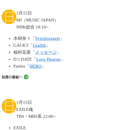
1月15日
MJ（MUSIC JAPAN）
NHK総合 18:10~
水樹奈々「
Synchrogazer
」
GACKT「
Graffiti
」
植村花菜「
メッセージ
」
D☆DATE「
Love Heaven
」
Fairies「
HERO
」
1月15日
EXILE魂
TBS・MBS系 22:00~
EXILE