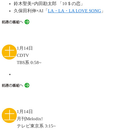
鈴木聖美×内田勘太郎 「10＄の恋」
久保田利伸×AI「
LA・LA・LA LOVE SONG
」
1月14日
CDTV
TBS系 0:58~
1月14日
月刊Melodix!
テレビ東京系 3:15~