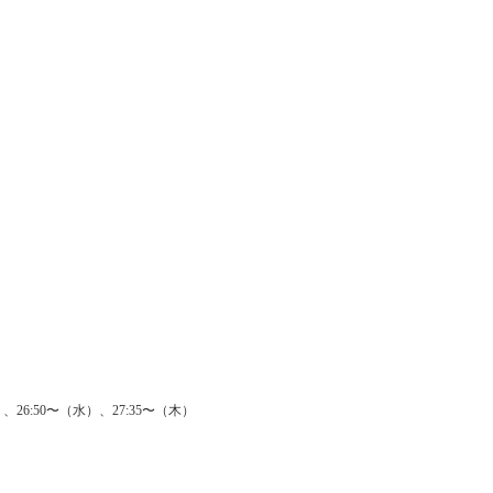
、26:50〜（水）、27:35〜（木）