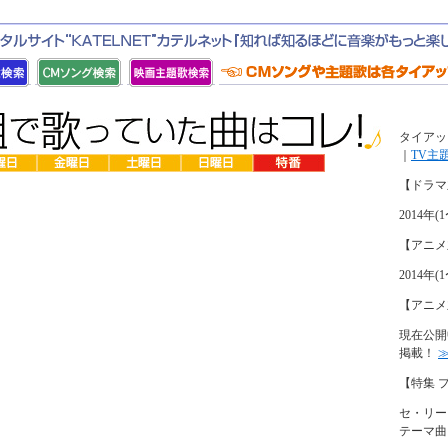
タイアッ
｜
TV主
【ドラマ
2014
【アニメ
2014
【アニメ
現在公開
掲載！
【特集 
セ・リー
テーマ曲