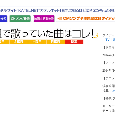
タイアッ
｜
TV主
【ドラマ
2014
【アニメ
2014
【アニメ
現在公開
掲載！
【特集 
セ・リー
テーマ曲